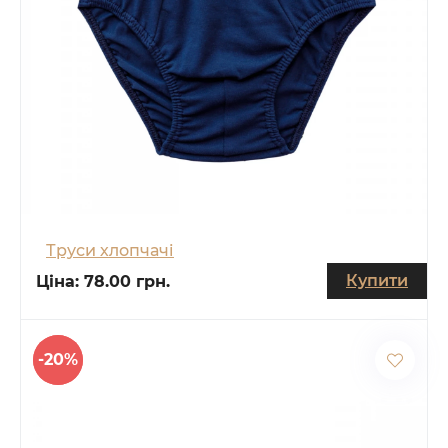
Труси хлопчачі
Купити
Ціна:
78.00 грн.
-20%