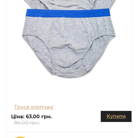
Труси хлопчачі
Купити
Ціна:
63.00 грн.
84.00 грн.