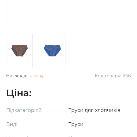
На складі:
немає
Код товару:
1166
Ціна:
Підкатегорія2:
Труси для хлопчиків
Вид:
Труси