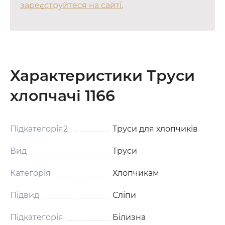
зареєструйтеся на сайті.
Характеристики Труси
хлопчачі 1166
Підкатегорія2
Труси для хлопчиків
Вид
Труси
Категорія
Хлопчикам
Підвид
Сліпи
Підкатегорія
Білизна