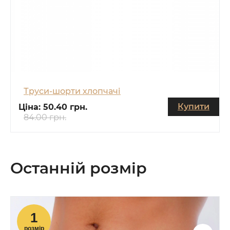
Труси-шорти хлопчачі
Купити
Ціна:
50.40 грн.
84.00 грн.
Останній розмір