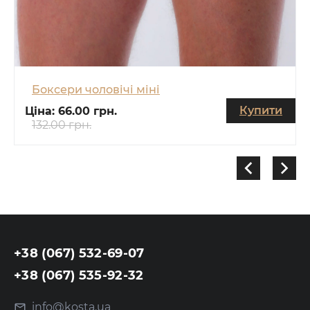
Боксери чоловічі міні
Купити
Ціна:
66.00 грн.
132.00 грн.
+38 (067) 532-69-07
+38 (067) 535-92-32
info@kosta.ua