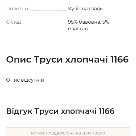
Полотно
Кулірна гладь
Склад
95% бавовна, 5%
еластан
Опис Труси хлопчачі 1166
Опис відсутній
Відгук Труси хлопчачі 1166
немає повідомлень на цей товар