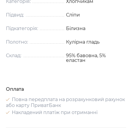
Категорія:
Хлопчикам
Підвид:
Сліпи
Підкатегорія:
Білизна
Полотно:
Кулірна гладь
Склад:
95% бавовна, 5%
еластан
Оплата
Повна передплата на розрахунковий рахунок
або карту ПриватБанк
Накладений платіж при отриманні