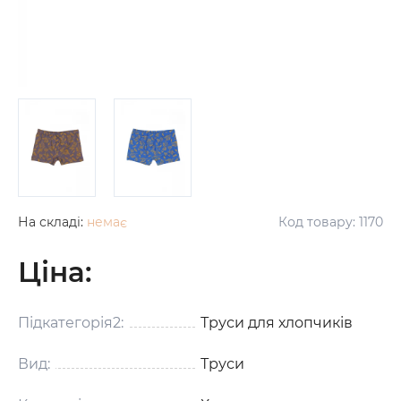
На складі:
немає
Код товару:
1170
Ціна:
Підкатегорія2:
Труси для хлопчиків
Вид:
Труси