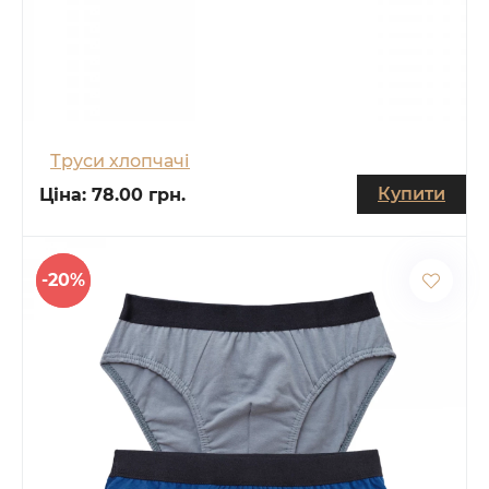
Труси хлопчачі
Купити
Ціна:
78.00 грн.
-20%