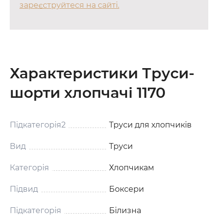
зареєструйтеся на сайті.
Характеристики Труси-
шорти хлопчачі 1170
Підкатегорія2
Труси для хлопчиків
Вид
Труси
Категорія
Хлопчикам
Підвид
Боксери
Підкатегорія
Білизна