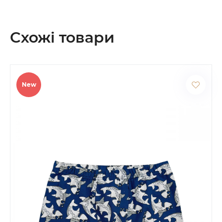
Схожі товари
New