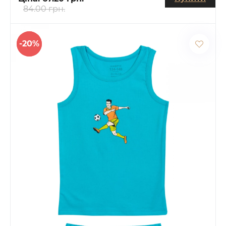
84.00 грн.
-20%