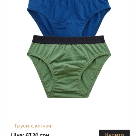
Труси хлопчачі
Купити
Ціна:
67.20 грн.