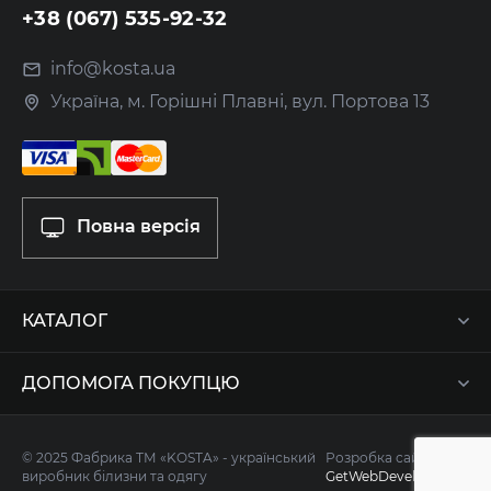
+38 (067) 535-92-32
info@kosta.ua
Україна, м. Горішні Плавні, вул. Портова 13
Повна версія
КАТАЛОГ
ДОПОМОГА ПОКУПЦЮ
© 2025 Фабрика ТМ «KOSTA» - український
Розробка сайту -
виробник білизни та одягу
GetWebDevelop