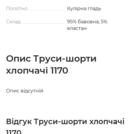
Полотно
Кулірна гладь
Склад
95% бавовна, 5%
еластан
Опис Труси-шорти
хлопчачі 1170
Опис відсутній
Відгук Труси-шорти хлопчачі
1170