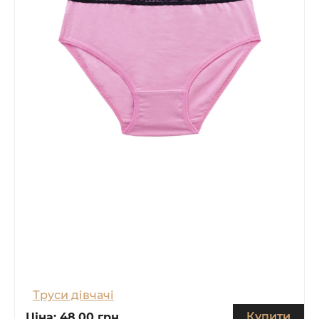
Труси дівчачі
Купити
Ціна:
48.00 грн.