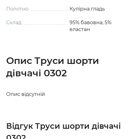
Полотно
Кулірна гладь
Склад
95% бавовна, 5%
еластан
Опис Труси шорти
дівчачі 0302
Опис відсутній
Відгук Труси шорти дівчачі
0302