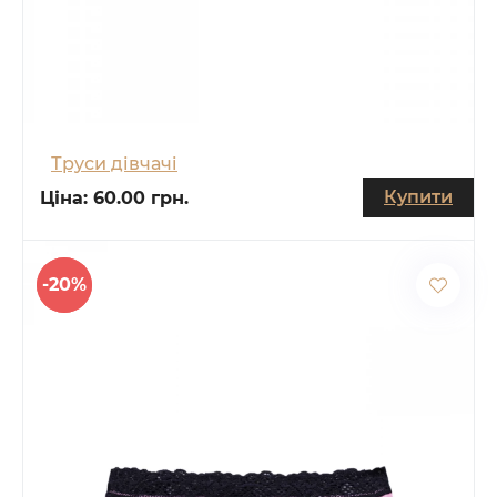
Труси дівчачі
Купити
Ціна:
60.00 грн.
-20%