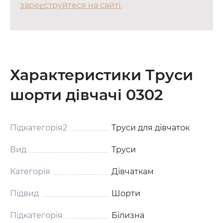
зареєструйтеся на сайті.
Характеристики Труси
шорти дівчачі 0302
Підкатегорія2
Труси для дівчаток
Вид
Труси
Категорія
Дівчаткам
Підвид
Шорти
Підкатегорія
Білизна