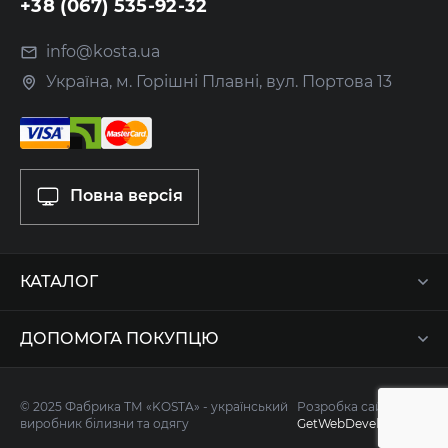
+38 (067) 535-92-32
info@kosta.ua
Україна, м. Горішні Плавні, вул. Портова 13
Повна версія
КАТАЛОГ
ДОПОМОГА ПОКУПЦЮ
© 2025 Фабрика ТМ «KOSTA» - український
Розробка сайту -
виробник білизни та одягу
GetWebDevelop