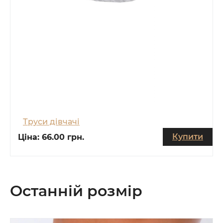
Труси дівчачі
Купити
Ціна:
66.00 грн.
Останній розмір