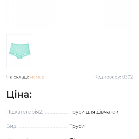
На складі:
немає
Код товару:
0302
Ціна:
Підкатегорія2:
Труси для дівчаток
Вид:
Труси