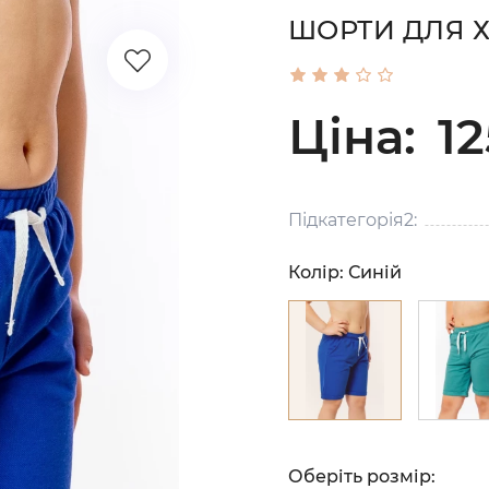
ШОРТИ ДЛЯ Х
Ціна:
12
Підкатегорія2:
Колір:
Синій
Оберіть розмір: