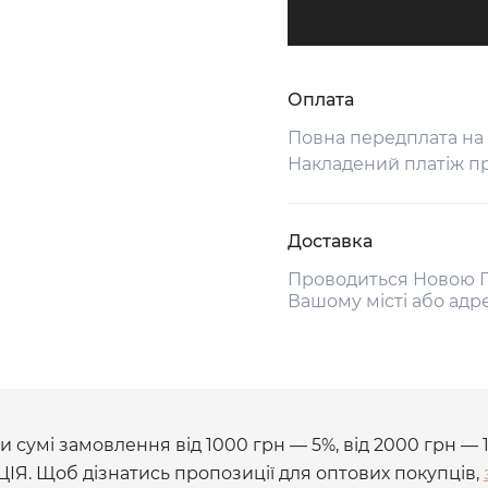
Оплата
Повна передплата на
Накладений платіж п
Доставка
Проводиться Новою П
Вашому місті або адр
 сумі замовлення від 1000 грн — 5%, від 2000 грн — 
ЦІЯ. Щоб дізнатись пропозиції для оптових покупців,