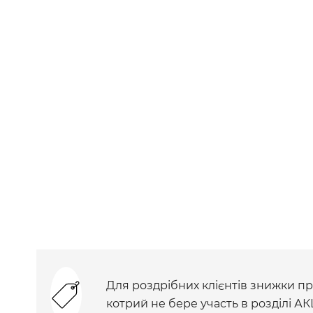
Для роздрібних клієнтів знижки при
котрий не бере участь в розділі АК