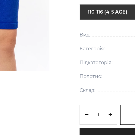
110-116 (4-5 AGE)
Вид:
Категорія:
Підкатегорія:
Полотно:
Склад: