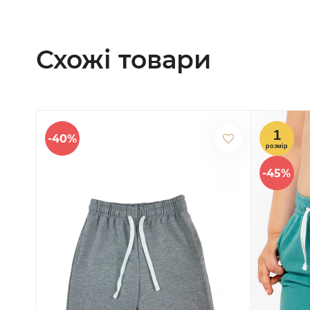
Схожі товари
-40%
-45%