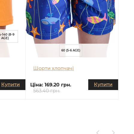
4-140 (8-9
AGE)
60 (5-6 AGE)
Шорти хлопчачі
Купити
Купити
Ціна:
169.20 грн.
563.40 грн.