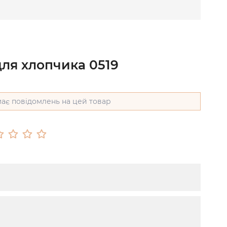
для хлопчика 0519
ає повідомлень на цей товар