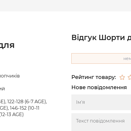
Відгук Шорти 
для
нем
лопчиків
Рейтинг товару:
Нове повідомлення
ий
E), 122-128 (6-7 AGE),
GE), 146-152 (10-11
(12-13 AGE)