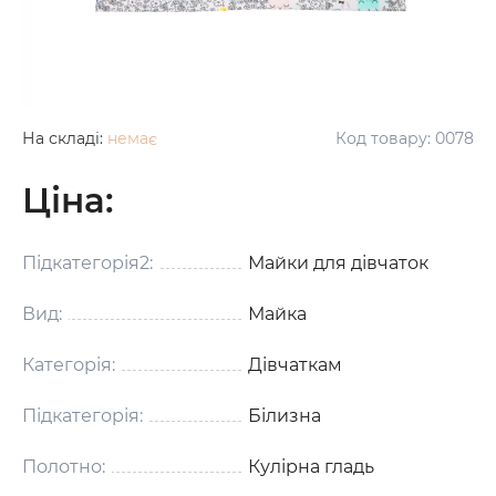
На складі:
немає
Код товару:
0078
Ціна:
Підкатегорія2:
Майки для дівчаток
Вид:
Майка
Категорія:
Дівчаткам
Підкатегорія:
Білизна
Полотно:
Кулірна гладь