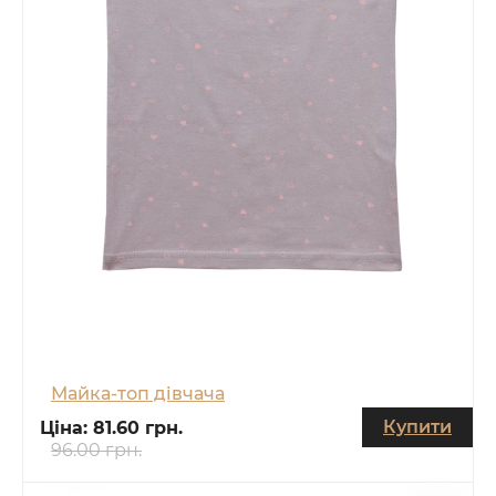
Майка-топ дівчача
Купити
Ціна:
81.60 грн.
96.00 грн.