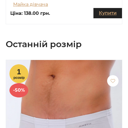
Майка дівчача
Купити
Ціна:
138.00 грн.
Останній розмір
-50%