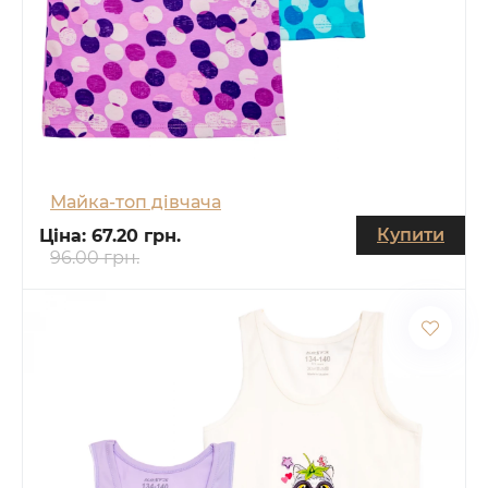
Майка-топ дівчача
Купити
Ціна:
67.20 грн.
96.00 грн.