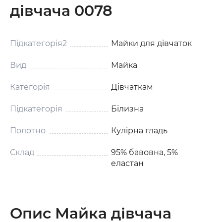
дівчача 0078
Підкатегорія2
Майки для дівчаток
Вид
Майка
Категорія
Дівчаткам
Підкатегорія
Білизна
Полотно
Кулірна гладь
Склад
95% бавовна, 5%
еластан
Опис Майка дівчача