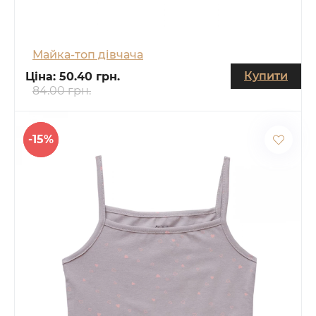
Майка-топ дівчача
Купити
Ціна:
50.40 грн.
84.00 грн.
-15%