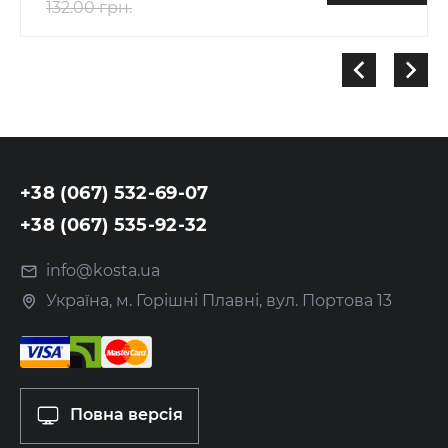
132.00 грн.
+38 (067) 532-69-07
+38 (067) 535-92-32
info@kosta.ua
Україна, м. Горішні Плавні, вул. Портова 13
Повна версія