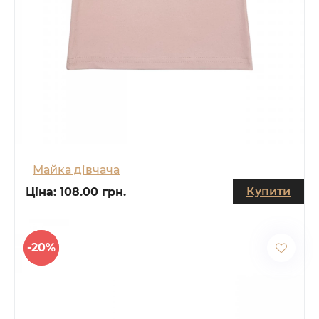
Майка дівчача
Купити
Ціна:
108.00 грн.
-20%