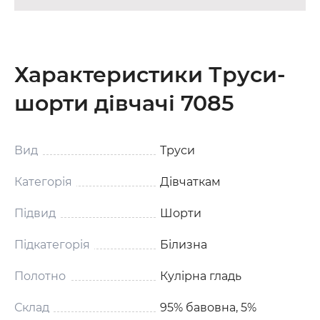
Характеристики Труси-
шорти дівчачі 7085
Вид
Труси
Категорія
Дівчаткам
Підвид
Шорти
Підкатегорія
Білизна
Полотно
Кулірна гладь
Склад
95% бавовна, 5%