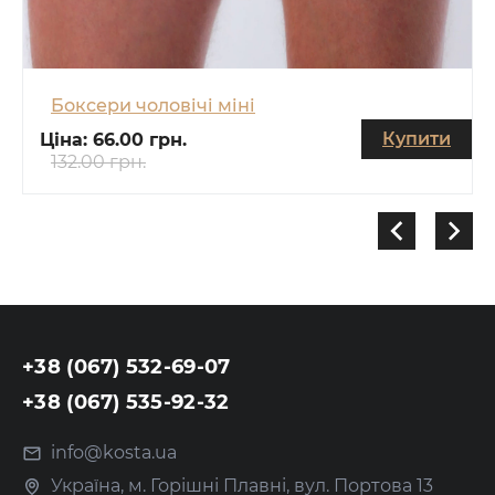
Боксери чоловічі міні
Купити
Ціна:
66.00 грн.
132.00 грн.
+38 (067) 532-69-07
+38 (067) 535-92-32
info@kosta.ua
Україна, м. Горішні Плавні, вул. Портова 13