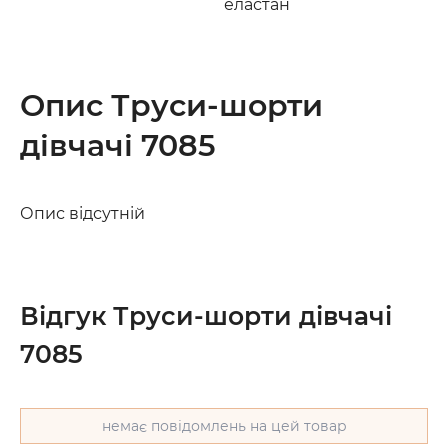
еластан
Опис Труси-шорти
дівчачі 7085
Опис відсутній
Відгук Труси-шорти дівчачі
7085
немає повідомлень на цей товар