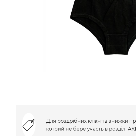
Для роздрібних клієнтів знижки при
котрий не бере участь в розділі АК