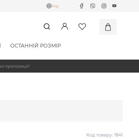
Укр
Ї
ОСТАННІЙ РОЗМІР
ні пропозиції!
Код товару:
1841