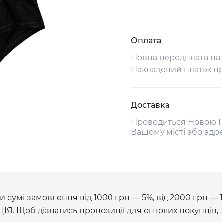
Оплата
Повна передплата на
Накладений платіж п
Доставка
Проводиться Новою П
Вашому місті або адр
 сумі замовлення від 1000 грн — 5%, від 2000 грн — 
ЦІЯ. Щоб дізнатись пропозиції для оптових покупців,