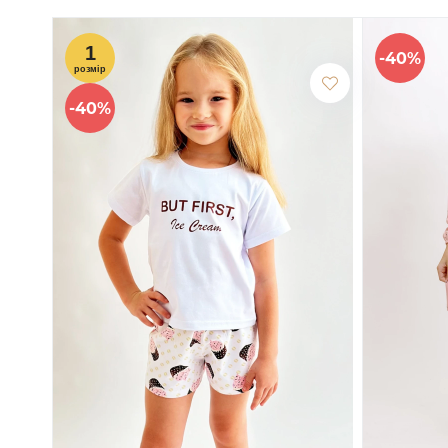
-40%
-40%