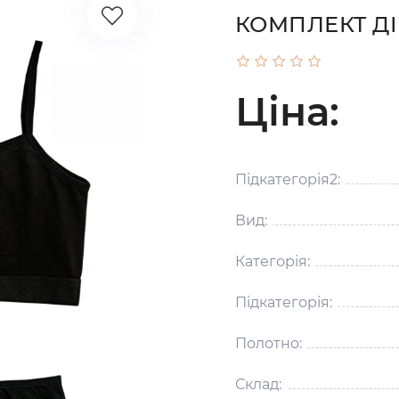
КОМПЛЕКТ ДІ
Ціна:
Підкатегорія2:
Вид:
Категорія:
Підкатегорія:
Полотно:
Склад: