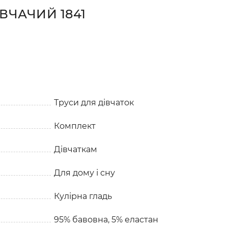
ВЧАЧИЙ 1841
Труси для дівчаток
Комплект
Дівчаткам
Для дому і сну
Кулірна гладь
95% бавовна, 5% еластан