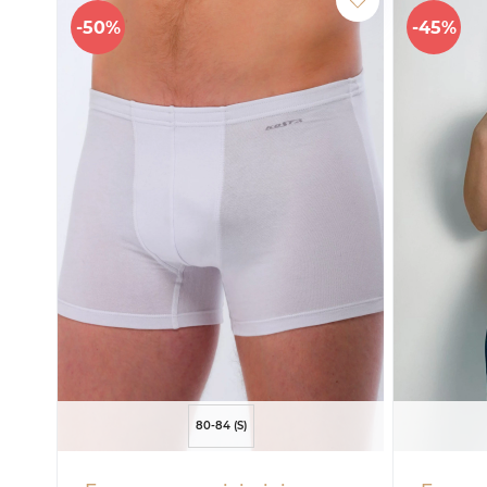
-50%
-45%
80-84 (S)