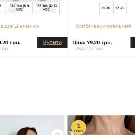
7
134-140 (8-9
158-164 (12-13
56-36
62-40
AGE)
AGE)
а для дівчинки
Комбінезон ясельний
Купити
9.20 грн.
Ціна:
79.20 грн.
грн.
264.00 грн.