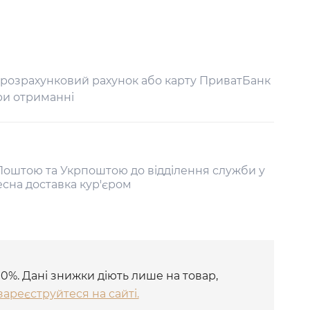
 розрахунковий рахунок або карту ПриватБанк
ри отриманні
оштою та Укрпоштою до відділення служби у
есна доставка кур'єром
10%. Дані знижки діють лише на товар,
зареєструйтеся на сайті.