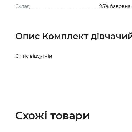
Склад
95% бавовна,
Опис Комплект дівчачий
Опис відсутній
Схожі товари