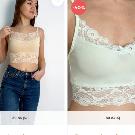
-50%
80-84 (S)
80-84 (S)