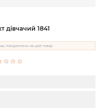
т дівчачий 1841
ає повідомлень на цей товар