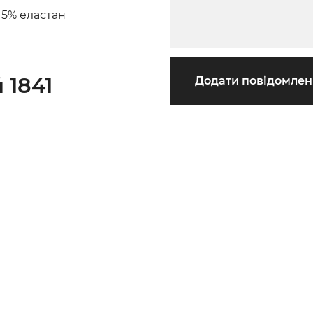
 5% еластан
 1841
Додати повідомле