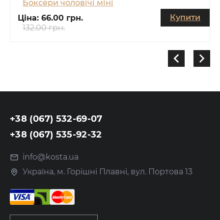
Боксери чоловічі міні
Купити
Ціна:
66.00 грн.
132.00 грн.
+38 (067) 532-69-07
+38 (067) 535-92-32
info@kosta.ua
Україна, м. Горішні Плавні, вул. Портова 13