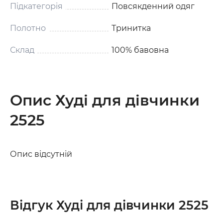
Підкатегорія
Повсякденний одяг
Полотно
Тринитка
Склад
100% бавовна
Опис Худі для дівчинки
2525
Опис відсутній
Відгук Худі для дівчинки 2525