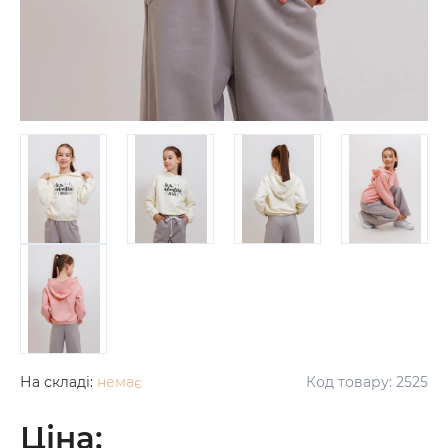
На складі:
немає
Код товару:
2525
Ціна: