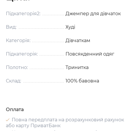
Підкатегорія2:
Джемпер для дівчаток
Вид:
Худі
Категорія:
Дівчаткам
Підкатегорія:
Повсякденний одяг
Полотно:
Тринитка
Склад:
100% бавовна
Оплата
Повна передплата на розрахунковий рахунок
або карту ПриватБанк