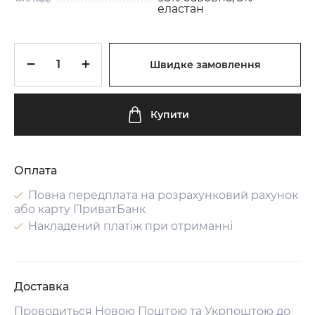
еластан
Швидке замовлення
Купити
Оплата
Повна передплата на розрахунковий рахунок
або карту ПриватБанк
Накладений платіж при отриманні
Доставка
Проводиться Новою Поштою та Укрпоштою до