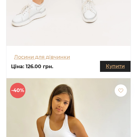
Лосини для дівчинки
Купити
Ціна:
126.00 грн.
-40%