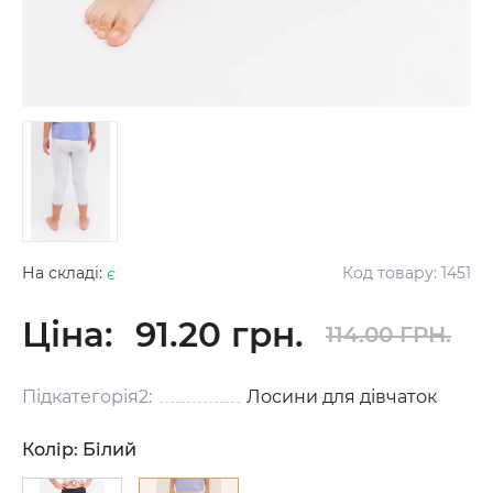
На складі:
є
Код товару:
1451
Ціна:
91.20 грн.
114.00 ГРН.
Підкатегорія2:
Лосини для дівчаток
Колір:
Білий