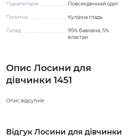
Підкатегорія
Повсякденний одяг
Полотно
Кулірна гладь
Склад
95% бавовна, 5%
еластан
Опис Лосини для
дівчинки 1451
Опис відсутній
Відгук Лосини для дівчинки