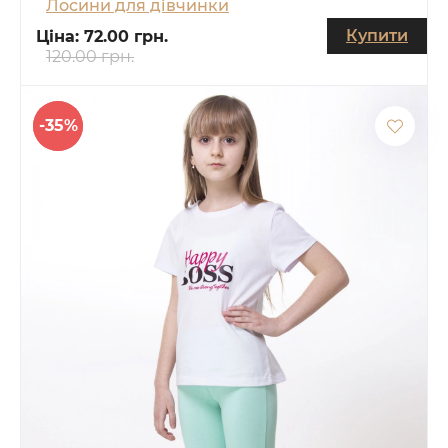
Лосини для дівчинки
Купити
Ціна:
72.00 грн.
120.00 грн.
-35%