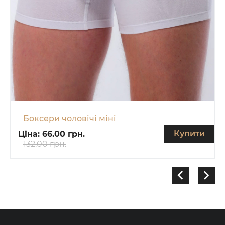
Боксери чоловічі міні
Купити
Ціна:
66.00 грн.
132.00 грн.