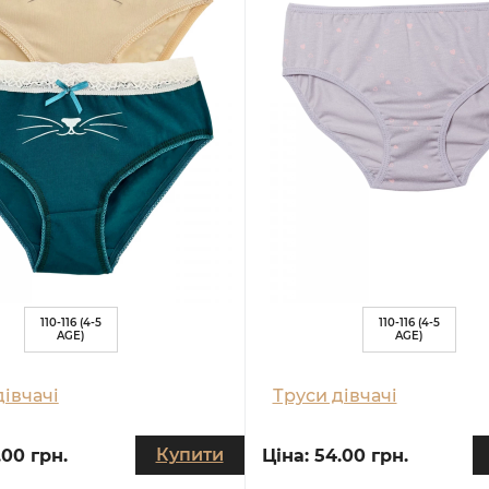
110-116 (4-5
110-116 (4-5
AGE)
AGE)
дівчачі
Труси дівчачі
Купити
.00 грн.
Ціна:
54.00 грн.