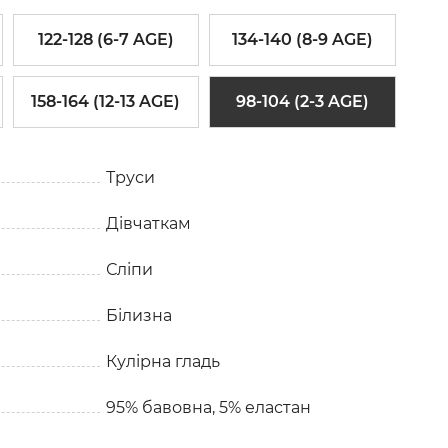
122-128 (6-7 AGE)
134-140 (8-9 AGE)
158-164 (12-13 AGE)
98-104 (2-3 AGE)
Труси
Дівчаткам
Сліпи
Білизна
Кулірна гладь
95% бавовна, 5% еластан