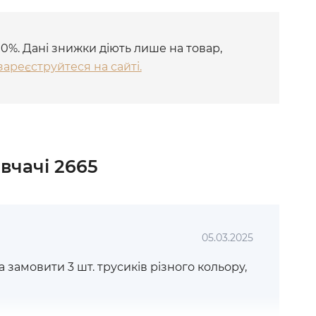
10%. Дані знижки діють лише на товар,
зареєструйтеся на сайті.
івчачі 2665
05.03.2025
замовити 3 шт. трусиків різного кольору,