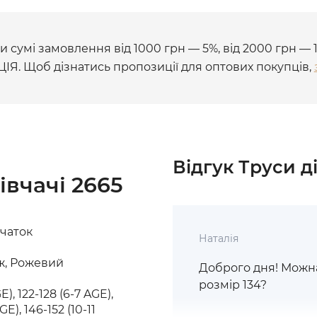
 сумі замовлення від 1000 грн — 5%, від 2000 грн — 
ЦІЯ. Щоб дізнатись пропозиції для оптових покупців,
Відгук Труси д
івчачі 2665
вчаток
Наталія
ж, Рожевий
Доброго дня! Можна 
розмір 134?
E), 122-128 (6-7 AGE),
GE), 146-152 (10-11