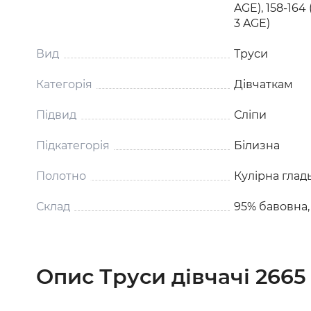
AGE), 158-164 
3 AGE)
Вид
Труси
Категорія
Дівчаткам
Підвид
Сліпи
Підкатегорія
Білизна
Полотно
Кулірна глад
Склад
95% бавовна,
Опис Труси дівчачі 2665