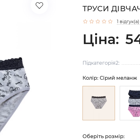
ТРУСИ ДІВЧАЧ
1 відгук(а)
Ціна:
54
Підкатегорія2:
Колір:
Сірий меланж
Оберіть розмір: