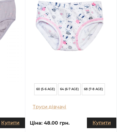
60 (5-6 AGE)
64 (6-7 AGE)
68 (7-8 AGE)
Труси дівчачі
Купити
Купити
Ціна:
48.00 грн.