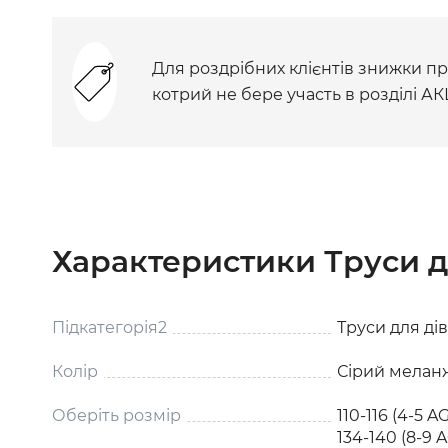
Для роздрібних клієнтів знижки при
котрий не бере участь в розділі АК
Характеристики Труси д
Підкатегорія2
Труси для ді
Колір
Сірий мелан
Оберіть розмір
110-116 (4-5 AG
134-140 (8-9 A