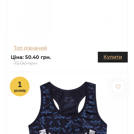
Топ дівчачий
Купити
Ціна:
50.40 грн.
72.00 грн.