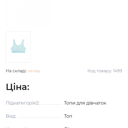
На складі:
немає
Код товару:
1499
Ціна:
Підкатегорія2:
Топи для дівчаток
Вид:
Топ