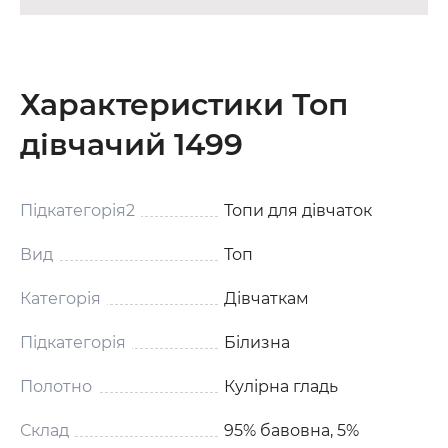
Характеристики Топ
дівчачий 1499
Підкатегорія2
Топи для дівчаток
Вид
Топ
Категорія
Дівчаткам
Підкатегорія
Білизна
Полотно
Кулірна гладь
Склад
95% бавовна, 5%