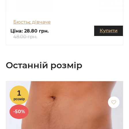
Бюстьє дівчаче
Купити
Ціна:
28.80 грн.
48.00 грн.
Останній розмір
-50%