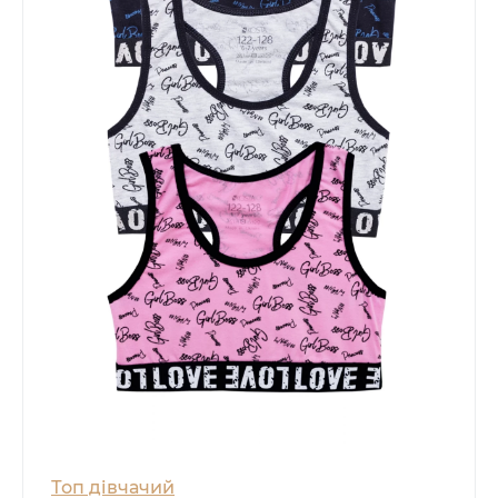
Топ дівчачий