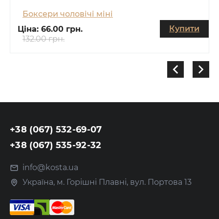
Боксери чоловічі міні
Купити
Ціна:
66.00 грн.
132.00 грн.
+38 (067) 532-69-07
+38 (067) 535-92-32
info@kosta.ua
Україна, м. Горішні Плавні, вул. Портова 13