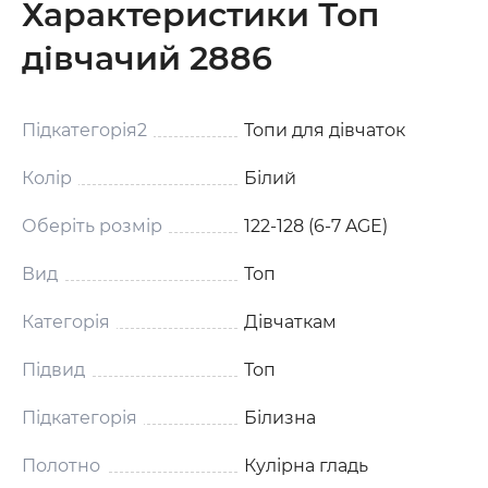
Характеристики Топ
дівчачий 2886
Підкатегорія2
Топи для дівчаток
Колір
Білий
Оберіть розмір
122-128 (6-7 AGE)
Вид
Топ
Категорія
Дівчаткам
Підвид
Топ
Підкатегорія
Білизна
Полотно
Кулірна гладь