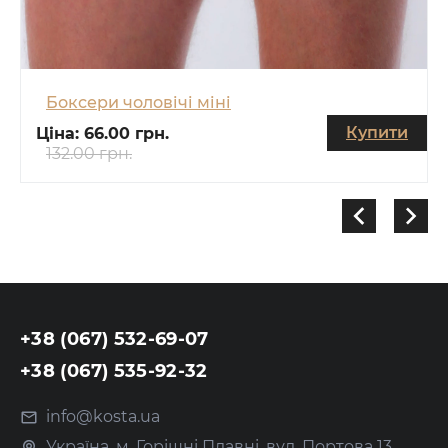
Боксери чоловічі міні
Купити
Ціна:
66.00 грн.
132.00 грн.
+38 (067) 532-69-07
+38 (067) 535-92-32
info@kosta.ua
Україна, м. Горішні Плавні, вул. Портова 13