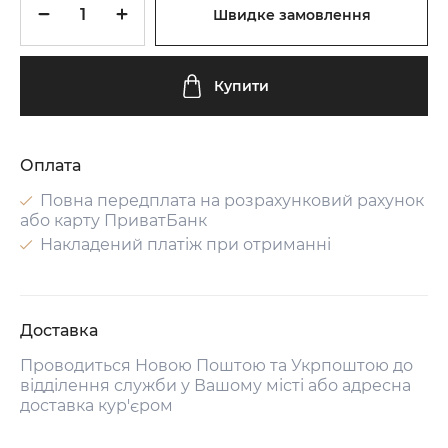
Швидке замовлення
Купити
Оплата
Повна передплата на розрахунковий рахунок
або карту ПриватБанк
Накладений платіж при отриманні
Доставка
Проводиться Новою Поштою та Укрпоштою до
відділення служби у Вашому місті або адресна
доставка кур'єром