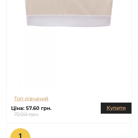
Топ дівчачий
Купити
Ціна:
57.60 грн.
72.00 грн.