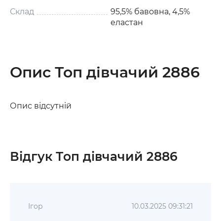
Склад
95,5% бавовна, 4,5%
еластан
Опис Топ дівчачий 2886
Опис відсутній
Відгук Топ дівчачий 2886
Ігор
10.03.2025 09:31:21