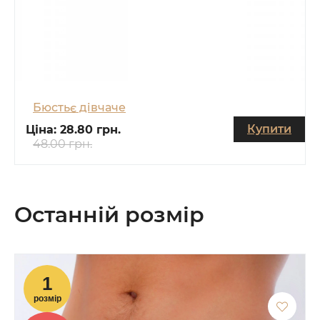
Бюстьє дівчаче
Купити
Ціна:
28.80 грн.
48.00 грн.
Останній розмір