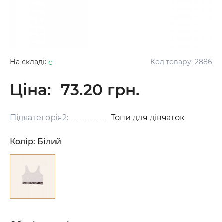
На складі:
є
Код товару:
2886
Ціна:
73.20 грн.
Підкатегорія2:
Топи для дівчаток
Колір:
Білий