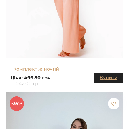
Комплект жіночий
Купити
Ціна:
496.80 грн.
1 242.00 грн.
-35%