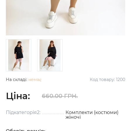
На складі:
немає
Код товару:
1200
Ціна:
660.00 ГРН.
Підкатегорія2:
Комплекти (костюми)
жіночі