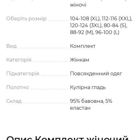
жіночі
Оберіть розмір
104-108 (XL), 112-116 (XXL),
120-124 (3XL), 80-84 (S),
88-92 (M), 96-100 (L)
Вид
Комплект
Категорія
Жінкам
Підкатегорія
Повсякденний одяг
Полотно
Кулірна гладь
Склад
95% бавовна, 5%
еластан
Опис Комплект жіночий