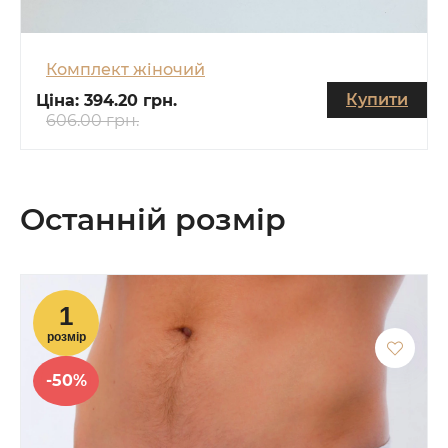
Комплект жіночий
Купити
Ціна:
394.20 грн.
606.00 грн.
Останній розмір
-50%