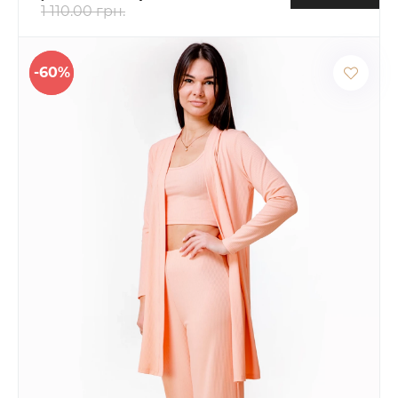
1 110.00 грн.
-60%