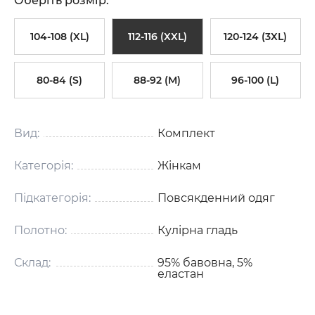
Оберіть розмір:
104-108 (XL)
112-116 (XXL)
120-124 (3XL)
80-84 (S)
88-92 (M)
96-100 (L)
Вид:
Комплект
Категорія:
Жінкам
Підкатегорія:
Повсякденний одяг
Полотно:
Кулірна гладь
Склад:
95% бавовна, 5%
еластан