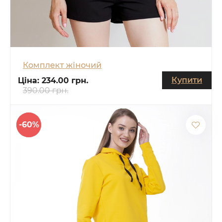
Комплект жіночий
Купити
Ціна:
234.00 грн.
390.00 грн.
-60%