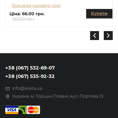
Боксери чоловічі міні
Купити
Ціна:
66.00 грн.
132.00 грн.
+38 (067) 532-69-07
+38 (067) 535-92-32
info@kosta.ua
Україна, м. Горішні Плавні, вул. Портова 13