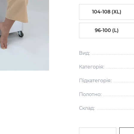
104-108 (XL)
96-100 (L)
Вид:
Категорія:
Підкатегорія:
Полотно:
Склад: