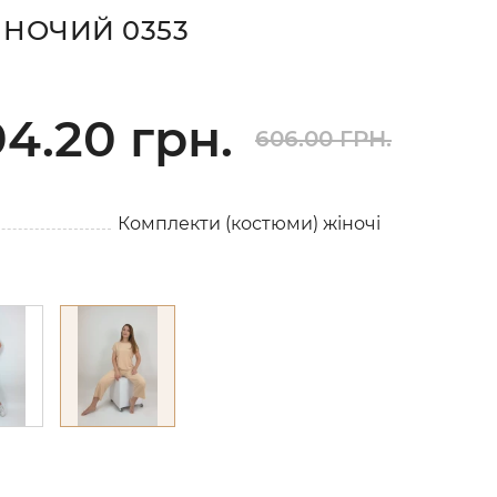
ІНОЧИЙ 0353
4.20 грн.
606.00 ГРН.
Комплекти (костюми) жіночі