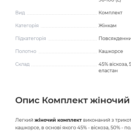
Вид
Комплект
Категорія
Жінкам
Підкатегорія
Повсякденни
Полотно
Кашкорсе
Склад
45% віскоза, 
еластан
Опис Комплект жіночий
Легкий
жіночий комплект
виконаний з трикот
кашкорсе, в основі якого 45% - віскоза, 50% - по