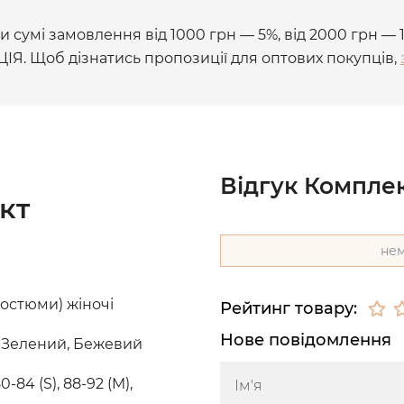
 сумі замовлення від 1000 грн — 5%, від 2000 грн — 
ЦІЯ. Щоб дізнатись пропозиції для оптових покупців,
Відгук Компле
кт
нем
остюми) жіночі
Рейтинг товару:
Нове повідомлення
 Зелений, Бежевий
0-84 (S), 88-92 (M),