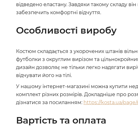
відведено еластану. Завдяки такому складу він 
забезпечить комфортні відчуття.
Особливості виробу
Костюм складається з укорочених штанів вільн
футболки з округлим вирізом та цільнокройни
дизайн дозволяє не тільки легко надягати вирі
відчувати його на тілі.
У нашому інтернет-магазині можна купити не
комплект різних розмірів. Докладніше про роз
дізнатися за посиланням:
https://kosta.ua/page
Вартість та оплата