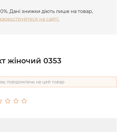
10%. Дані знижки діють лише на товар,
зареєструйтеся на сайті.
кт жіночий 0353
ає повідомлень на цей товар