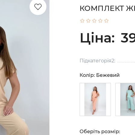
КОМПЛЕКТ Ж
Ціна:
39
Підкатегорія2:
Колір:
Бежевий
Оберіть розмір: