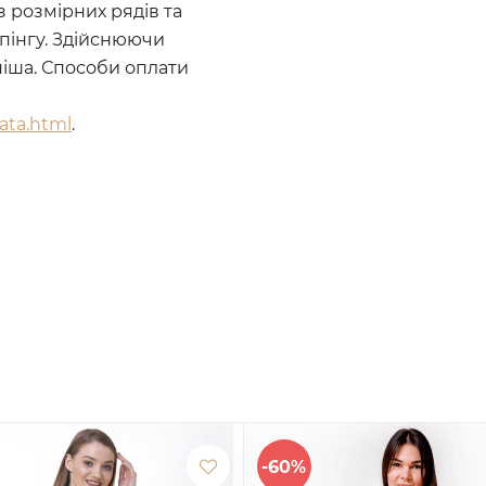
 розмірних рядів та
пінгу. Здійснюючи
ніша. Способи оплати
lata.html
.
-60%