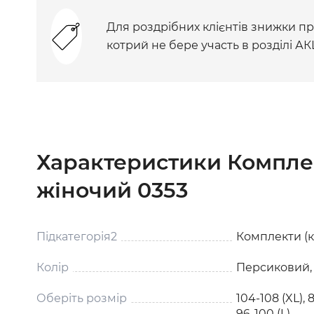
Для роздрібних клієнтів знижки при
котрий не бере участь в розділі АК
Характеристики Компле
жіночий 0353
Підкатегорія2
Комплекти (к
Колір
Персиковий,
Оберіть розмір
104-108 (XL), 8
96-100 (L)