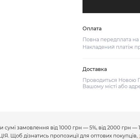
Оплата
Повна передплата на
Накладений платіж п
Доставка
Проводиться Новою П
Вашому місті або адр
 сумі замовлення від 1000 грн — 5%, від 2000 грн — 
ЦІЯ. Щоб дізнатись пропозиції для оптових покупців,