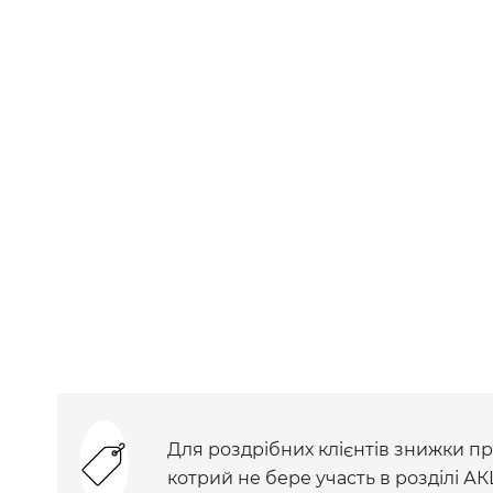
Для роздрібних клієнтів знижки при
котрий не бере участь в розділі АК