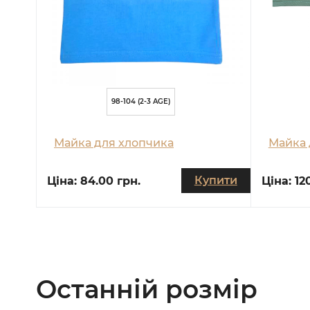
98-104 (2-3 AGE)
Майка для хлопчика
Майка 
Купити
Ціна:
84.00 грн.
Ціна:
12
Останній розмір