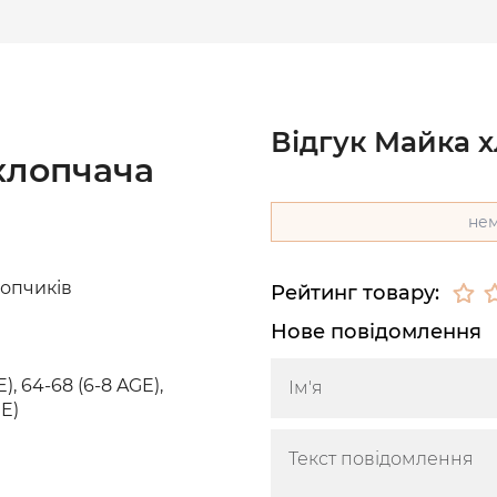
Відгук Майка 
хлопчача
нем
лопчиків
Рейтинг товару:
Нове повідомлення
), 64-68 (6-8 AGE),
GE)