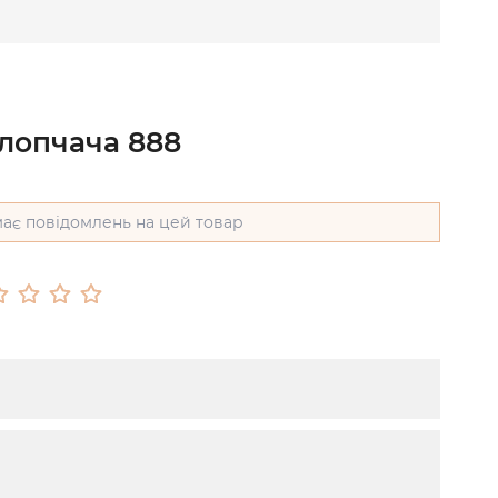
хлопчача 888
ає повідомлень на цей товар