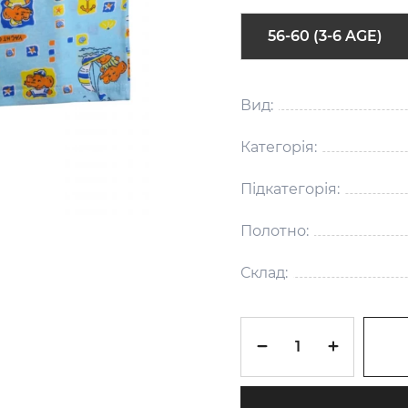
56-60 (3-6 AGE)
Вид:
Категорія:
Підкатегорія:
Полотно:
Склад: