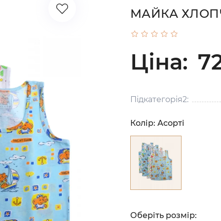
МАЙКА ХЛОП
Ціна:
72
Підкатегорія2:
Колір:
Асорті
Оберіть розмір: