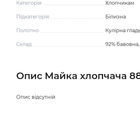
Категорія
Хлопчикам
Підкатегорія
Білизна
Полотно
Кулірна глад
Склад
92% бавовна,
Опис Майка хлопчача 8
Опис відсутній