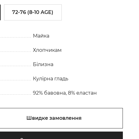
72-76 (8-10 AGE)
Майка
Хлопчикам
Білизна
Кулірна гладь
92% бавовна, 8% еластан
Швидке замовлення