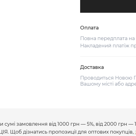
Оплата
Повна передплата на
Накладений платіж п
Доставка
Проводиться Новою П
Вашому місті або адр
 сумі замовлення від 1000 грн — 5%, від 2000 грн — 
ЦІЯ. Щоб дізнатись пропозиції для оптових покупців,