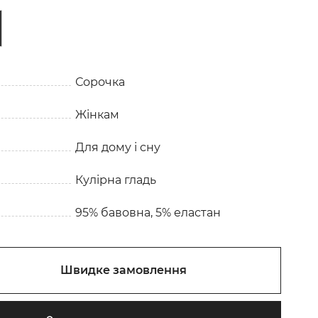
Сорочка
Жінкам
Для дому і сну
Кулірна гладь
95% бавовна, 5% еластан
Швидке замовлення