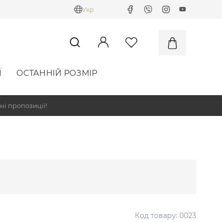
Укр
Ї
ОСТАННІЙ РОЗМІР
ні пропозиції!
Код товару:
0023