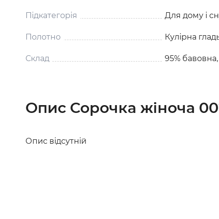
Підкатегорія
Для дому і с
Полотно
Кулірна глад
Склад
95% бавовна,
Опис Сорочка жіноча 00
Опис відсутній