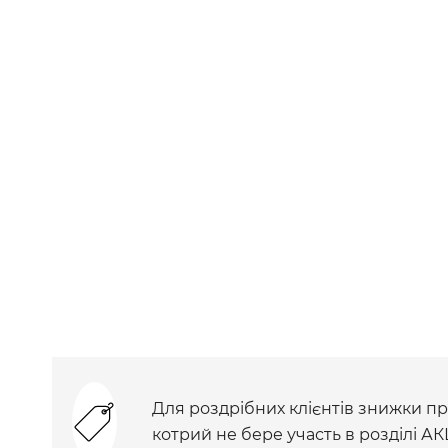
Для роздрібних клієнтів знижки при
котрий не бере участь в розділі АК