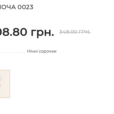
ОЧА 0023
08.80 грн.
348.00 ГРН.
Нічні сорочки