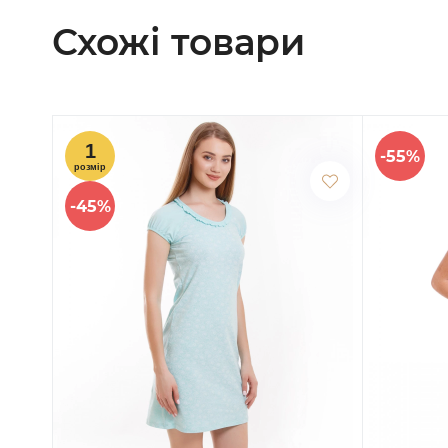
Схожі товари
-55%
-45%