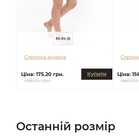
80-84 (S)
Сорочка жіноча
Сорочк
Купити
Ціна:
175.20 грн.
Ціна:
15
318.00 грн.
348.00 
Останній розмір