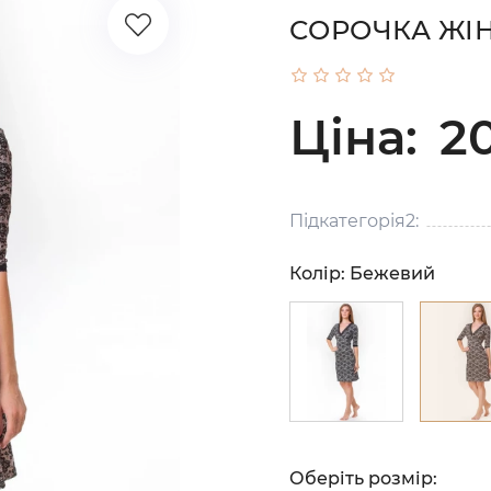
СОРОЧКА ЖІН
Ціна:
2
Підкатегорія2:
Колір:
Бежевий
Оберіть розмір: