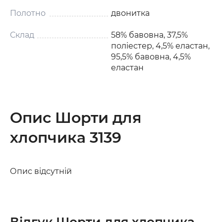
Полотно
двонитка
Склад
58% бавовна, 37,5%
поліестер, 4,5% еластан,
95,5% бавовна, 4,5%
еластан
Опис Шорти для
хлопчика 3139
Опис відсутній
Відгук Шорти для хлопчика