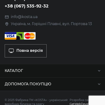
+38 (067) 535-92-32
info@kosta.ua
Україна, м. Горішні Плавні, вул. Портова 13
Повна версія
КАТАЛОГ
ДОПОМОГА ПОКУПЦЮ
© 2025 Фабрика ТМ «KOSTA» - український
Розробка сайту -
виробник білизни та одягу
GetWebDevelop