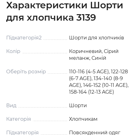
Характеристики Шорти
для хлопчика 3139
Підкатегорія2
Шорти для хлопчиків
Колір
Коричневий, Сірий
меланж, Синій
Оберіть розмір
110-116 (4-5 AGE), 122-128
(6-7 AGE), 134-140 (8-9
AGE), 146-152 (10-11 AGE),
158-164 (12-13 AGE)
Вид
Шорти
Категорія
Хлопчикам
Підкатегорія
Повсякденний одяг