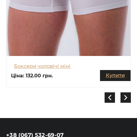
Боксери чоловічі міні
Купити
Ціна:
132.00 грн.
+38 (067) 532-69-07