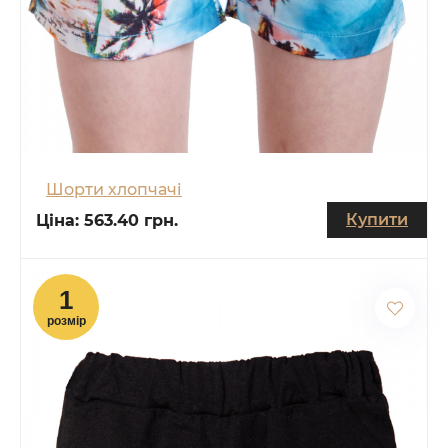
Шорти хлопчачі
Купити
Ціна:
563.40 грн.