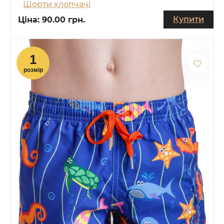
Шорти хлопчачі
Купити
Ціна:
90.00 грн.