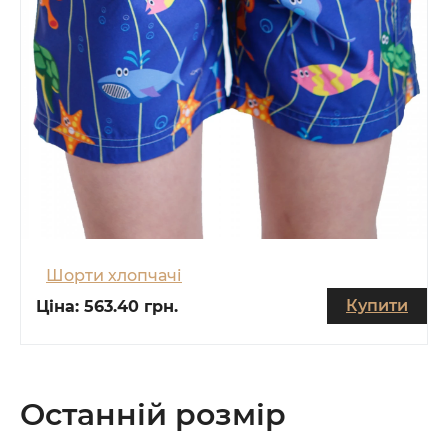
Шорти хлопчачі
Купити
Ціна:
563.40 грн.
Останній розмір