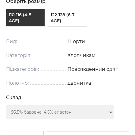
Оберіть розмір:
110-116 (4-5
122-128 (6-7
AGE)
AGE)
Вид:
Шорти
Категорія:
Хлопчикам
Підкатегорія:
Повсякденний одяг
Полотно:
двонитка
Склад: