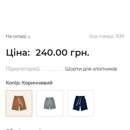
На складі:
є
Код товару:
3139
Ціна:
240.00 грн.
Підкатегорія2:
Шорти для хлопчиків
Колір:
Коричневий