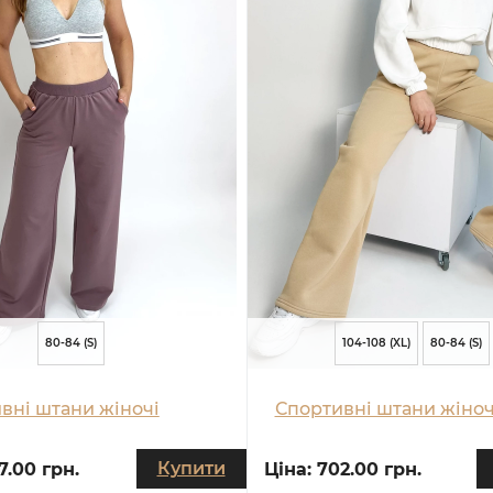
80-84 (S)
104-108 (XL)
80-84 (S)
вні штани жіночі
Спортивні штани жіноч
Купити
7.00 грн.
Ціна:
702.00 грн.