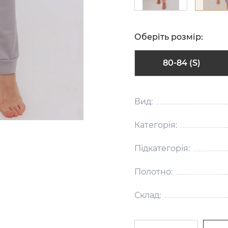
Оберіть розмір:
80-84 (S)
Вид:
Категорія:
Підкатегорія:
Полотно:
Склад: