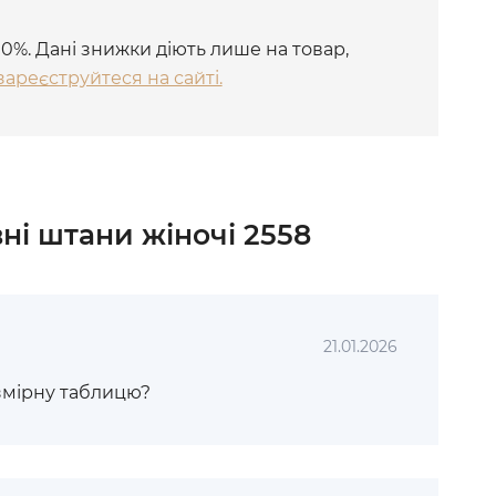
10%. Дані знижки діють лише на товар,
зареєструйтеся на сайті.
ні штани жіночі 2558
21.01.2026
змірну таблицю?