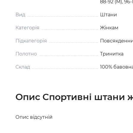
88-92 (M), 96-
Вид
Штани
Категорія
Жінкам
Підкатегорія
Повсякденни
Полотно
Тринитка
Склад
100% бавовн
Опис Спортивні штани ж
Опис відсутній