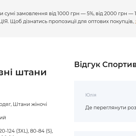
 сумі замовлення від 1000 грн — 5%, від 2000 грн — 
ЦІЯ. Щоб дізнатись пропозиції для оптових покупців,
Відгук Спортив
вні штани
Юлія
дяг, Штани жіночі
Де переглянути ро
рий
20-124 (3XL), 80-84 (S),