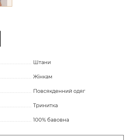
Штани
Жінкам
Повсякденний одяг
Тринитка
100% бавовна