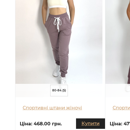
80-84 (S)
Спортивні штани жіночі
Спорти
Купити
Ціна:
468.00 грн.
Ціна:
47