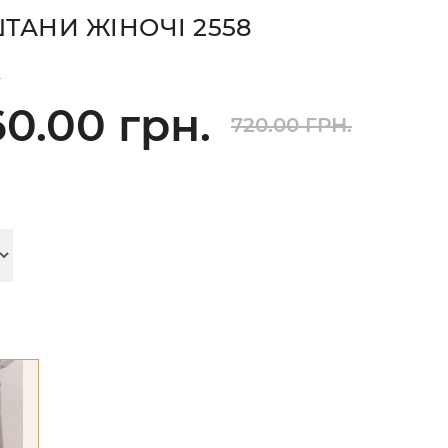
ТАНИ ЖІНОЧІ 2558
)
0.00 грн.
720.00 ГРН.