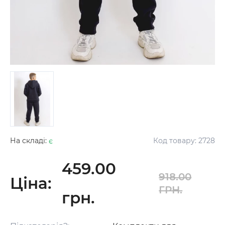
На складі:
є
Код товару:
2728
459.00
918.00
Ціна:
ГРН.
грн.