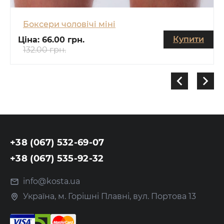
Боксери чоловічі міні
Купити
Ціна:
66.00 грн.
132.00 грн.
+38 (067) 532-69-07
+38 (067) 535-92-32
info@kosta.ua
Україна, м. Горішні Плавні, вул. Портова 13