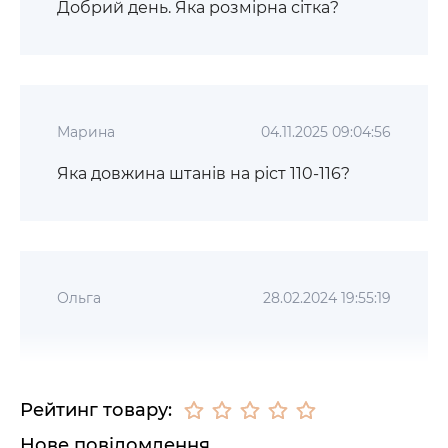
Добрий день. Яка розмірна сітка?
Марина
04.11.2025 09:04:56
Яка довжина штанів на ріст 110-116?
Ольга
28.02.2024 19:55:19
Рейтинг товару:
Нове повідомлення