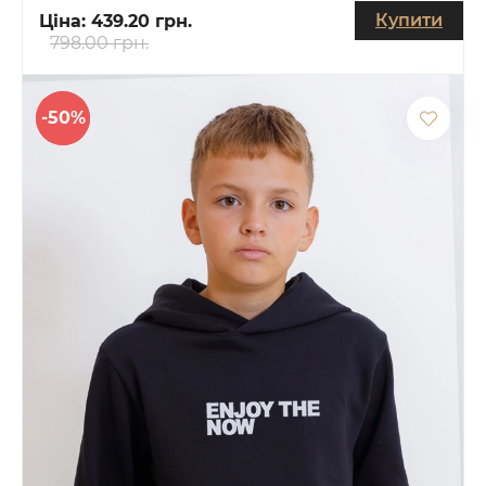
Купити
Ціна:
439.20 грн.
798.00 грн.
-50%