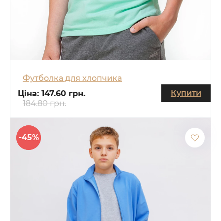
Футболка для хлопчика
Купити
Ціна:
147.60 грн.
184.80 грн.
-45%