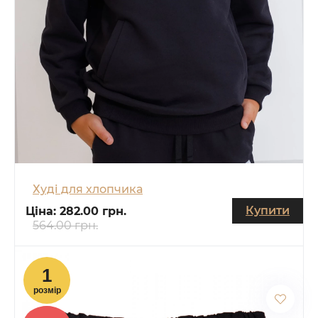
Худі для хлопчика
Купити
Ціна:
282.00 грн.
564.00 грн.