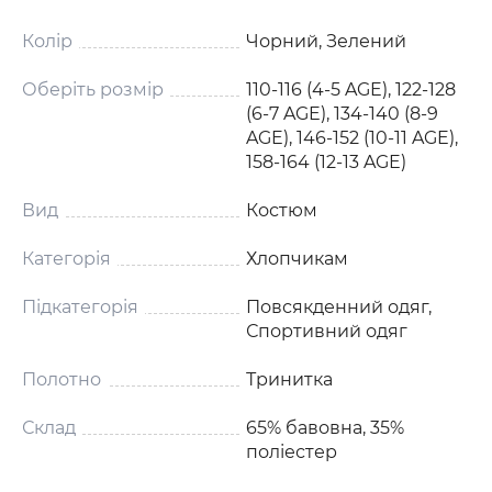
Колір
Чорний, Зелений
Оберіть розмір
110-116 (4-5 AGE), 122-128
(6-7 AGE), 134-140 (8-9
AGE), 146-152 (10-11 AGE),
158-164 (12-13 AGE)
Вид
Костюм
Категорія
Хлопчикам
Підкатегорія
Повсякденний одяг,
Спортивний одяг
Полотно
Тринитка
Склад
65% бавовна, 35%
поліестер