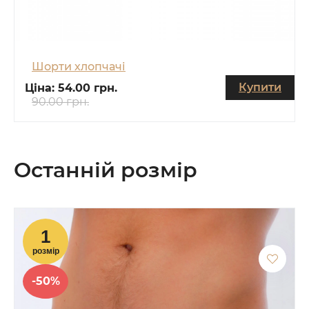
Шорти хлопчачі
Купити
Ціна:
54.00 грн.
90.00 грн.
Останній розмір
-50%