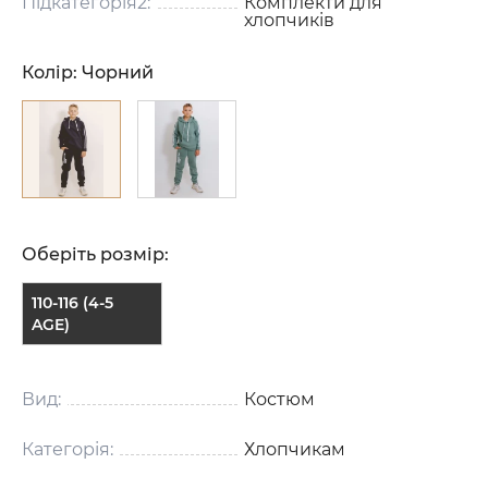
Підкатегорія2:
Комплекти для
хлопчиків
Колір:
Чорний
Оберіть розмір:
110-116 (4-5
AGE)
Вид:
Костюм
Категорія:
Хлопчикам