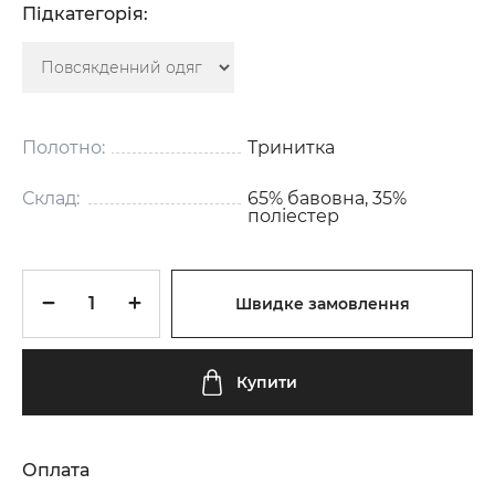
Підкатегорія:
Полотно:
Тринитка
Склад:
65% бавовна, 35%
поліестер
Швидке замовлення
Купити
Оплата