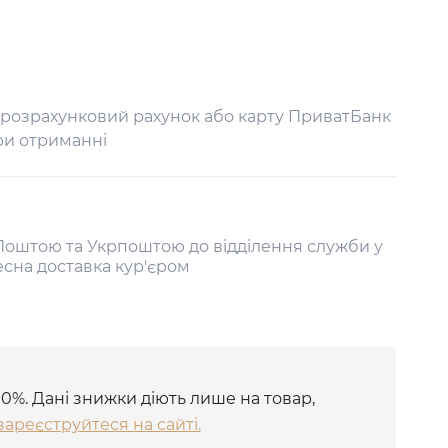
 розрахунковий рахунок або карту ПриватБанк
ри отриманні
оштою та Укрпоштою до відділення служби у
есна доставка кур'єром
10%. Дані знижки діють лише на товар,
зареєструйтеся на сайті.