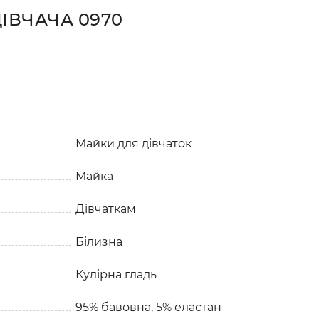
ІВЧАЧА 0970
Майки для дівчаток
Майка
Дівчаткам
Білизна
Кулірна гладь
95% бавовна, 5% еластан