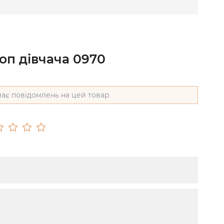
оп дівчача 0970
ає повідомлень на цей товар