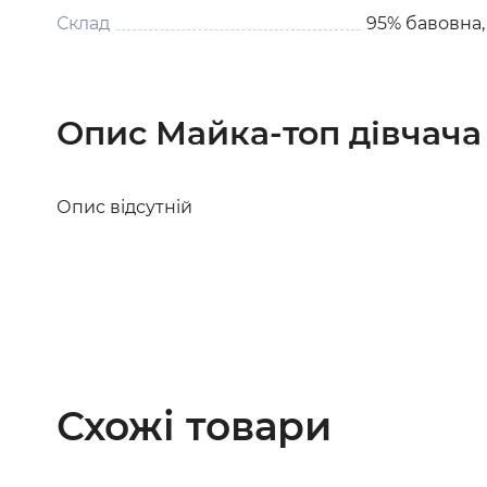
Склад
95% бавовна,
Опис Майка-топ дівчача
Опис відсутній
Схожі товари