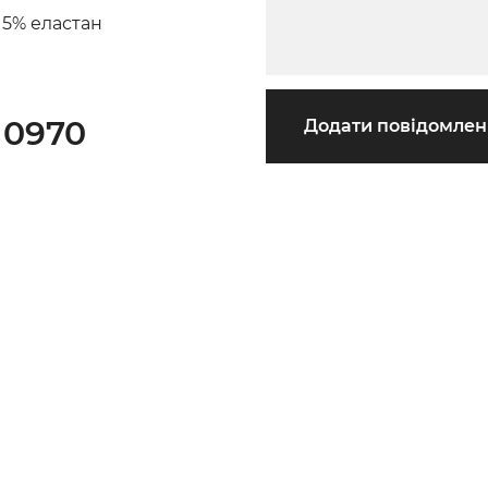
 5% еластан
 0970
Додати повідомле