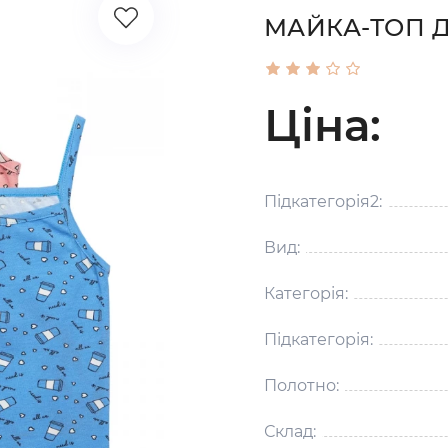
МАЙКА-ТОП Д
Ціна:
Підкатегорія2:
Вид:
Категорія:
Підкатегорія:
Полотно:
Склад: