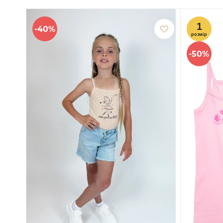
-40%
-50%