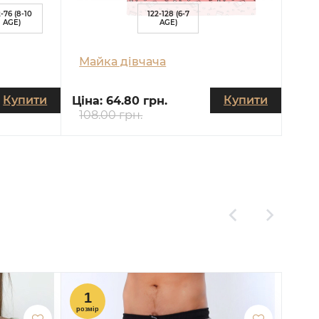
-76 (8-10
122-128 (6-7
AGE)
AGE)
Майка дівчача
Купити
Купити
Ціна:
64.80 грн.
108.00 грн.