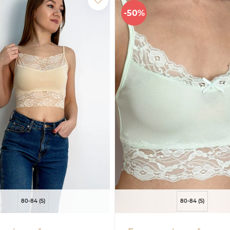
-50%
80-84 (S)
80-84 (S)