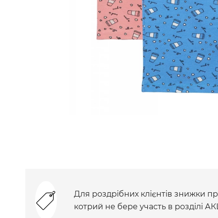
Для роздрібних клієнтів знижки при
котрий не бере участь в розділі АК