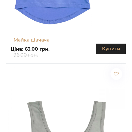
Майка дівчача
Купити
Ціна:
63.00 грн.
96.00 грн.