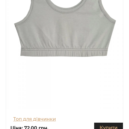
Топ для дівчинки
Купити
Ціна:
72.00 грн.