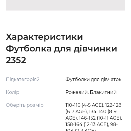
Характеристики
Футболка для дівчинки
2352
Підкатегорія2
Футболки для дівчаток
Колір
Рожевий, Блакитний
Оберіть розмір
110-116 (4-5 AGE), 122-128
(6-7 AGE), 134-140 (8-9
AGE), 146-152 (10-11 AGE),
158-164 (12-13 AGE), 98-
104 (2-3 AGE)