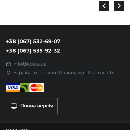
+38 (067) 532-69-07
+38 (067) 535-92-32
info@kosta.ua
Україна, м. Горішні Плавні, вул. Портова 13
Повна версія