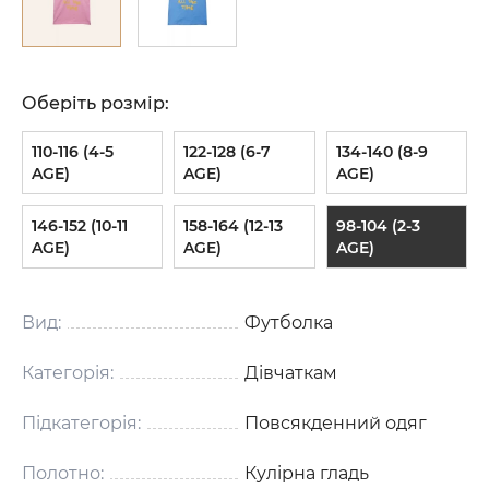
Оберіть розмір:
110-116 (4-5
122-128 (6-7
134-140 (8-9
AGE)
AGE)
AGE)
146-152 (10-11
158-164 (12-13
98-104 (2-3
AGE)
AGE)
AGE)
Вид:
Футболка
Категорія:
Дівчаткам
Підкатегорія:
Повсякденний одяг
Полотно:
Кулірна гладь