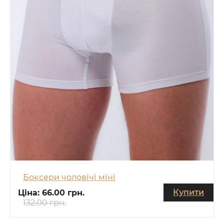
Боксери чоловічі міні
Купити
Ціна:
66.00 грн.
132.00 грн.