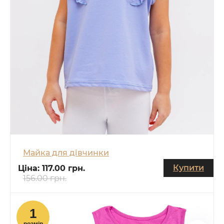
Майка для дівчинки
Купити
Ціна:
117.00 грн.
156.00 грн.