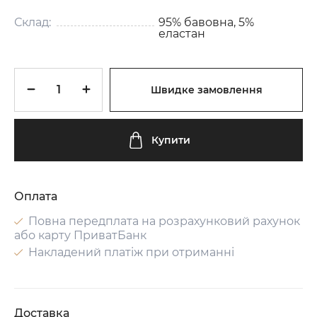
Склад:
95% бавовна, 5%
еластан
Швидке замовлення
Купити
Оплата
Повна передплата на розрахунковий рахунок
або карту ПриватБанк
Накладений платіж при отриманні
Доставка