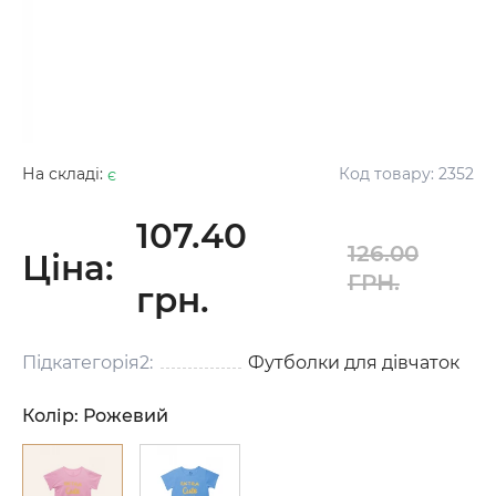
На складі:
є
Код товару:
2352
107.40
126.00
Ціна:
ГРН.
грн.
Підкатегорія2:
Футболки для дівчаток
Колір:
Рожевий