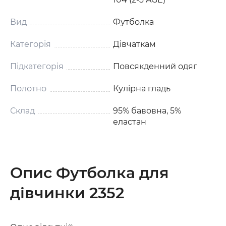
Вид
Футболка
Категорія
Дівчаткам
Підкатегорія
Повсякденний одяг
Полотно
Кулірна гладь
Склад
95% бавовна, 5%
еластан
Опис Футболка для
дівчинки 2352