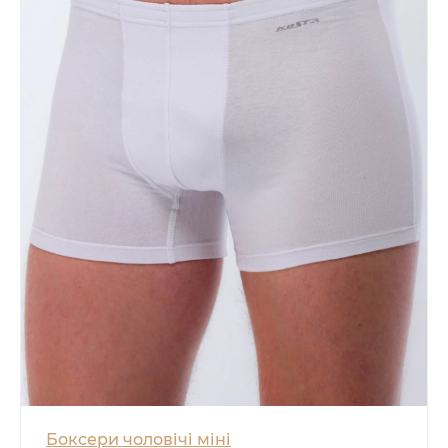
Боксери чоловічі міні