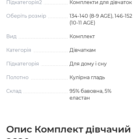
Підкатегорія2
Комплекти для дівчаток
Оберіть розмір
134-140 (8-9 AGE), 146-152
(10-11 AGE)
Вид
Комплект
Категорія
Дівчаткам
Підкатегорія
Для дому і сну
Полотно
Кулірна гладь
Склад
95% бавовна, 5%
еластан
Опис Комплект дівчачий