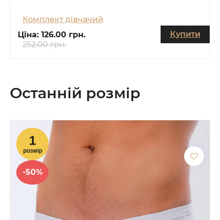
Комплект дівчачий
Купити
Ціна:
126.00 грн.
252.00 грн.
Останній розмір
-50%