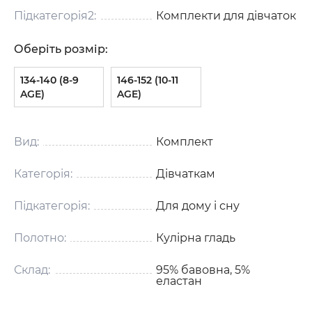
Підкатегорія2:
Комплекти для дівчаток
Оберіть розмір:
134-140 (8-9
146-152 (10-11
AGE)
AGE)
Вид:
Комплект
Категорія:
Дівчаткам
Підкатегорія:
Для дому і сну
Полотно:
Кулірна гладь
Склад:
95% бавовна, 5%
еластан