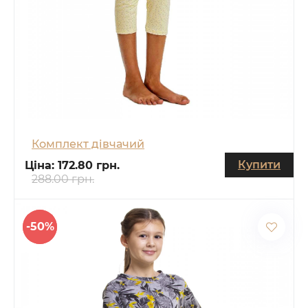
Комплект дівчачий
Купити
Ціна:
172.80 грн.
288.00 грн.
-50%