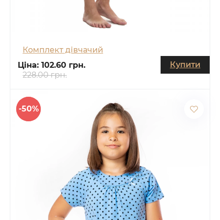
Комплект дівчачий
Купити
Ціна:
102.60 грн.
228.00 грн.
-50%