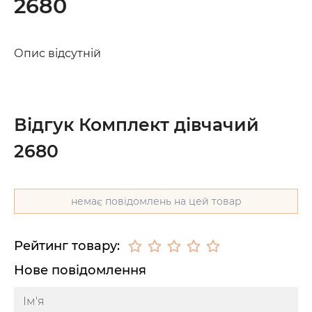
2680
Опис відсутній
Відгук Комплект дівчачий
2680
немає повідомлень на цей товар
Рейтинг товару:
Нове повідомлення