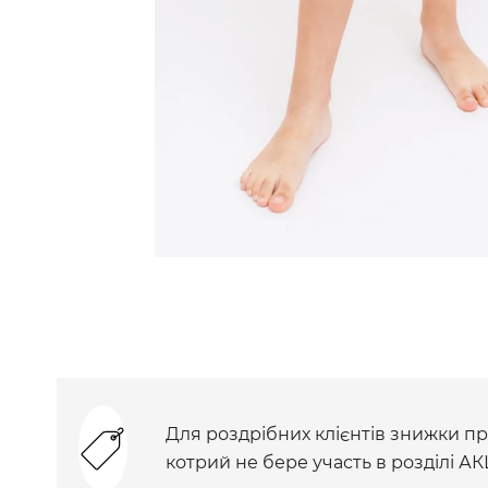
Для роздрібних клієнтів знижки при
котрий не бере участь в розділі АК