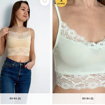
80-84 (S)
80-84 (S)