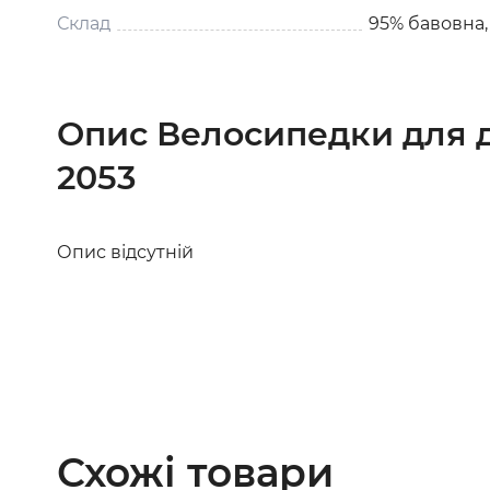
Склад
95% бавовна,
Опис Велосипедки для 
2053
Опис відсутній
Схожі товари