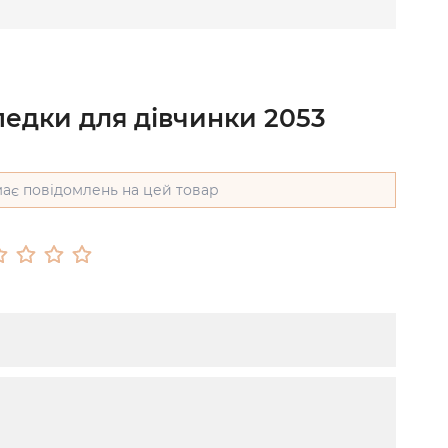
педки для дівчинки 2053
ає повідомлень на цей товар