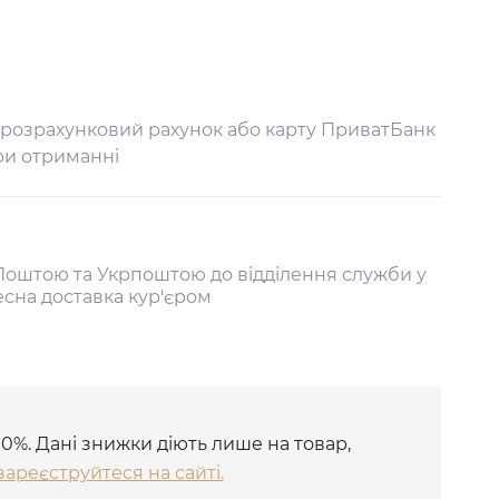
 розрахунковий рахунок або карту ПриватБанк
ри отриманні
оштою та Укрпоштою до відділення служби у
есна доставка кур'єром
10%. Дані знижки діють лише на товар,
зареєструйтеся на сайті.