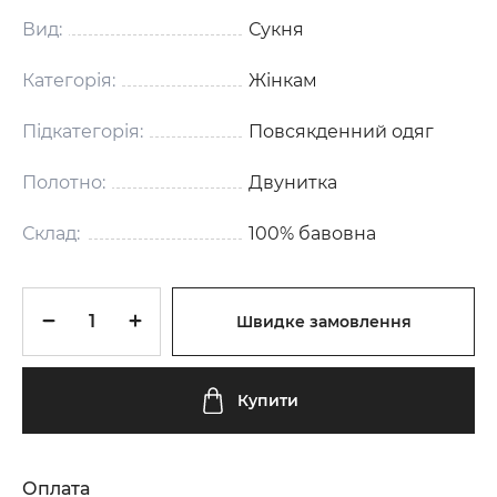
Вид:
Сукня
Категорія:
Жінкам
Підкатегорія:
Повсякденний одяг
Полотно:
Двунитка
Склад:
100% бавовна
Швидке замовлення
Купити
Оплата