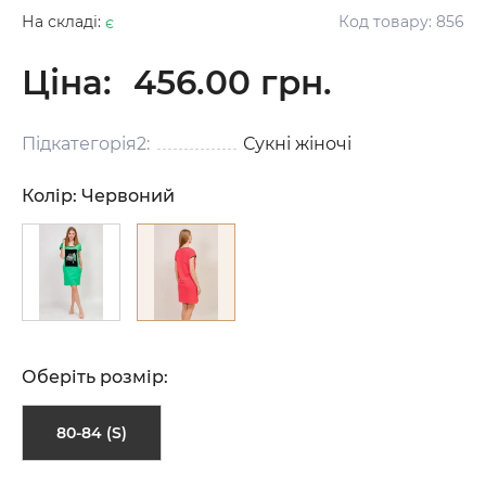
На складі:
є
Код товару:
856
Ціна:
456.00 грн.
Підкатегорія2:
Сукні жіночі
Колір:
Червоний
Оберіть розмір:
80-84 (S)