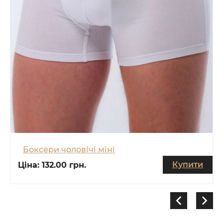
Боксери чоловічі міні
Купити
Ціна:
132.00 грн.