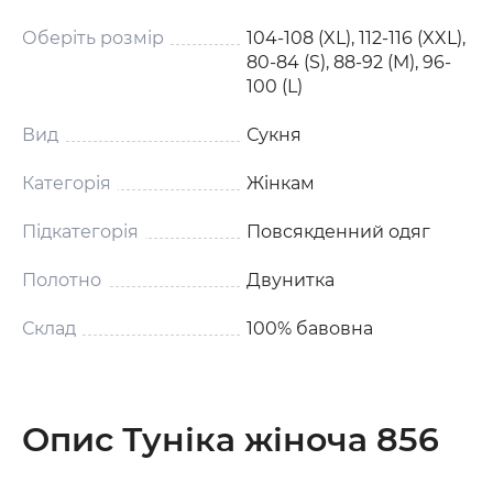
Оберіть розмір
104-108 (XL), 112-116 (XXL),
80-84 (S), 88-92 (M), 96-
100 (L)
Вид
Сукня
Категорія
Жінкам
Підкатегорія
Повсякденний одяг
Полотно
Двунитка
Склад
100% бавовна
Опис Туніка жіноча 856