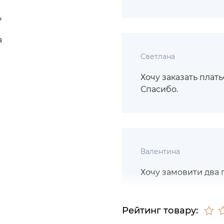
ь
а
Светлана
Хочу заказать платье
Спасибо.
Валентина
Хочу замовити два пл
Рейтинг товару: