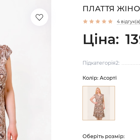
ПЛАТТЯ ЖІНО
4 відгук(а
Ціна:
13
Підкатегорія2:
Колір:
Асорті
Оберіть розмір: