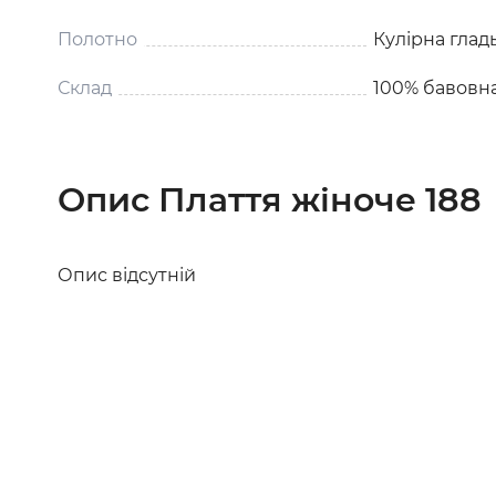
Полотно
Кулірна глад
Склад
100% бавовн
Опис Плаття жіноче 188
Опис відсутній