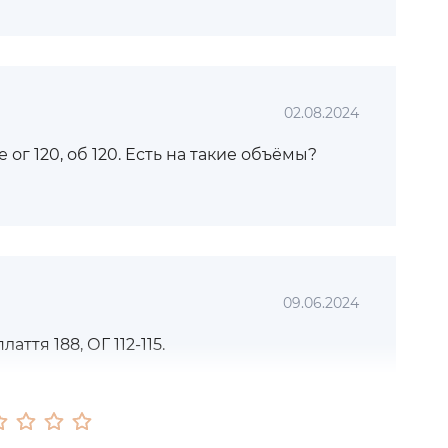
02.08.2024
 ог 120, об 120. Есть на такие объёмы?
09.06.2024
аття 188, ОГ 112-115.