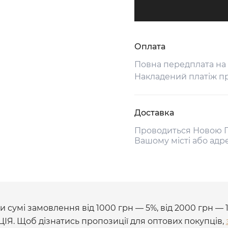
Оплата
Повна передплата на
Накладений платіж п
Доставка
Проводиться Новою П
Вашому місті або адр
 сумі замовлення від 1000 грн — 5%, від 2000 грн — 
ЦІЯ. Щоб дізнатись пропозиції для оптових покупців,