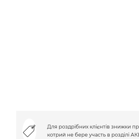
Для роздрібних клієнтів знижки при
котрий не бере участь в розділі АК