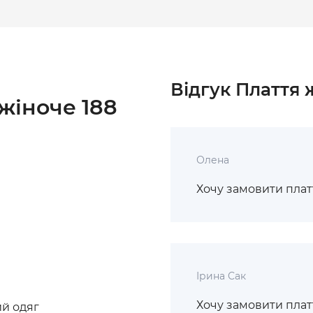
Відгук Плаття 
жіноче 188
Олена
Хочу замовити плат
Ірина Сак
Хочу замовити платт
й одяг