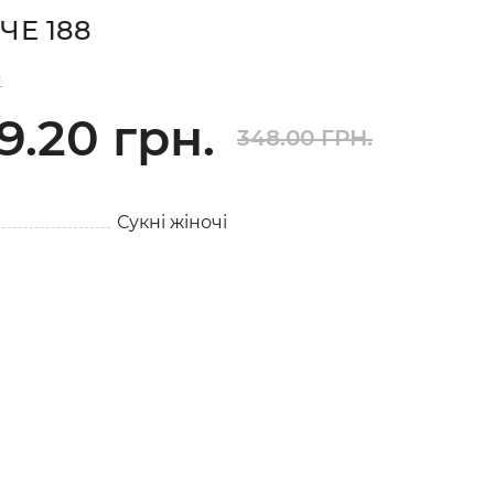
ЧЕ 188
)
9.20 грн.
348.00 ГРН.
Сукні жіночі