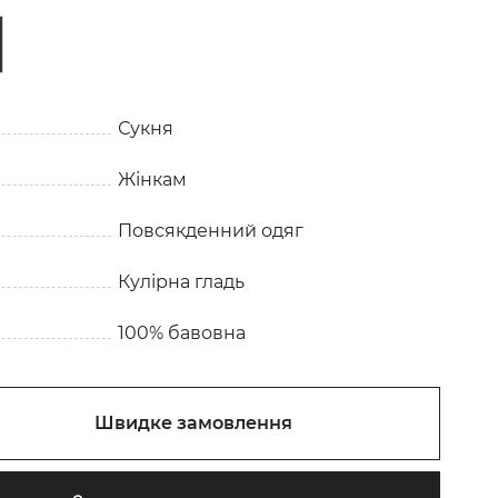
Сукня
Жінкам
Повсякденний одяг
Кулірна гладь
100% бавовна
Швидке замовлення