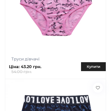
Труси дівчачі
Ціна:
43.20 грн.
Купити
54.00 грн.