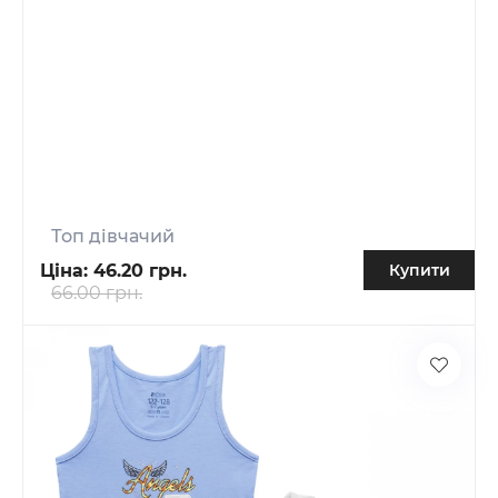
Топ дівчачий
Ціна:
46.20 грн.
Купити
66.00 грн.