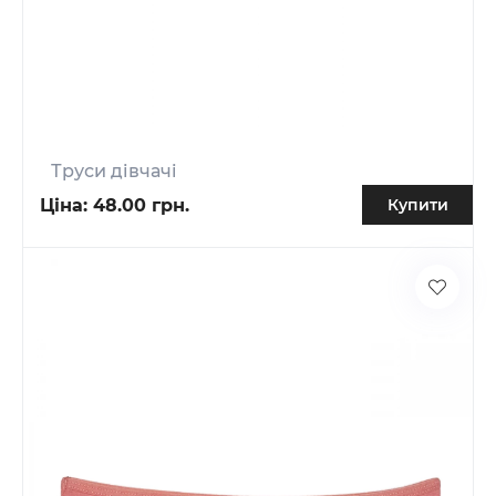
Труси дівчачі
Ціна:
48.00 грн.
Купити