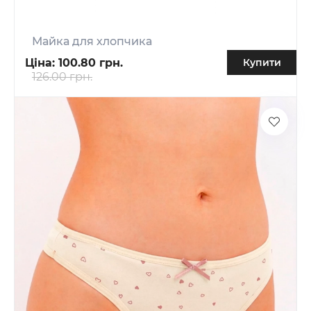
Майка для хлопчика
Ціна:
100.80 грн.
Купити
126.00 грн.