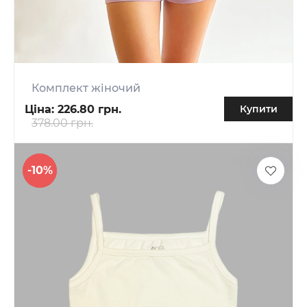
Комплект жіночий
Ціна:
226.80 грн.
Купити
378.00 грн.
-10%