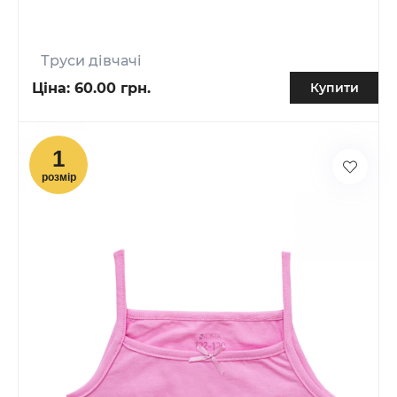
Труси дівчачі
Ціна:
60.00 грн.
Купити