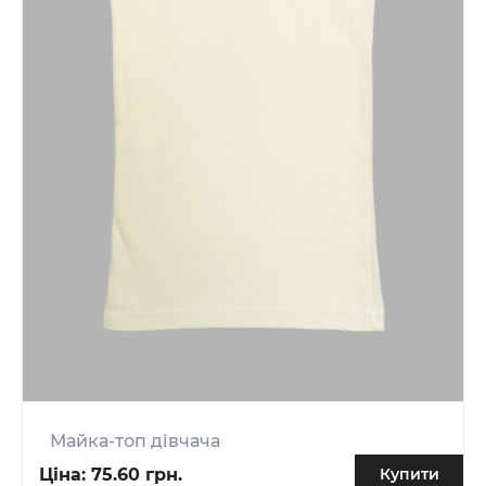
Майка-топ дівчача
Ціна:
75.60 грн.
Купити