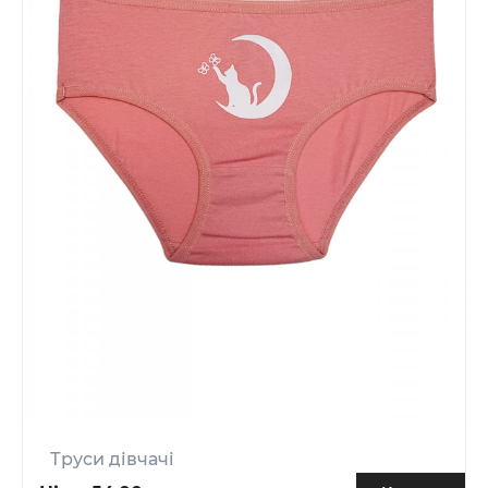
Труси дівчачі