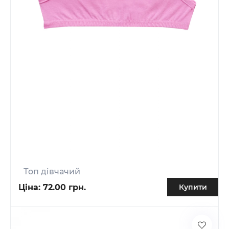
Топ дівчачий
Ціна:
72.00 грн.
Купити