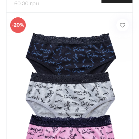
60.00 грн.
-20%