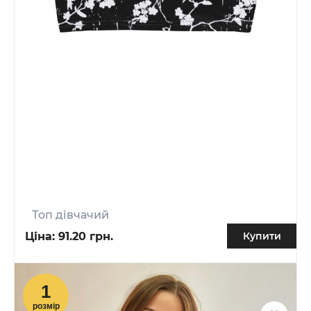
Топ дівчачий
Ціна:
91.20 грн.
Купити