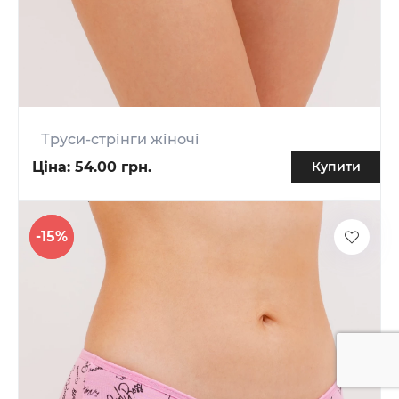
Труси-стрінги жіночі
Ціна:
54.00 грн.
Купити
-15%