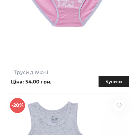
Труси дівчачі
Ціна:
54.00 грн.
Купити
-20%