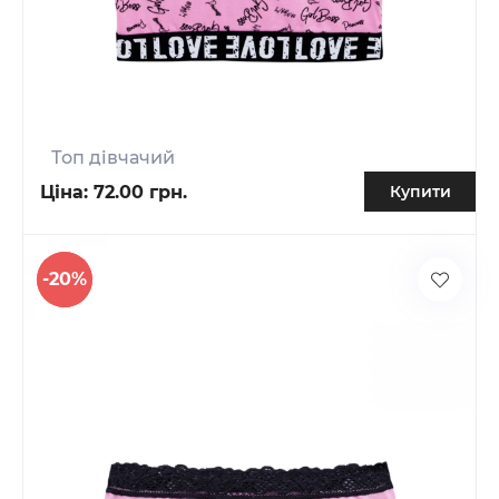
Топ дівчачий
Ціна:
72.00 грн.
Купити
-20%