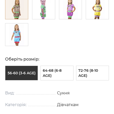
Оберіть розмір:
64-68 (6-8
72-76 (8-10
56-60 (3-6 AGE)
AGE)
AGE)
Вид:
Сукня
Категорія:
Дівчаткам