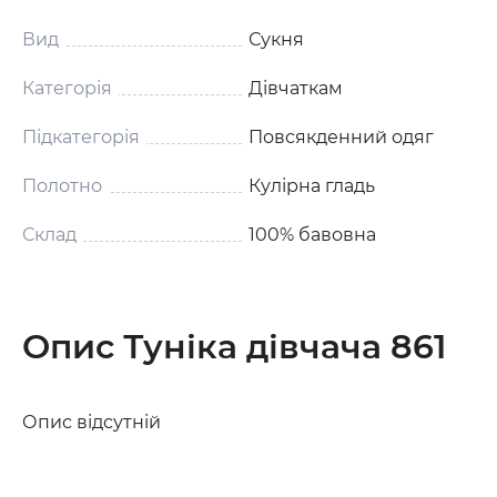
Вид
Сукня
Категорія
Дівчаткам
Підкатегорія
Повсякденний одяг
Полотно
Кулірна гладь
Склад
100% бавовна
Опис Туніка дівчача 861
Опис відсутній