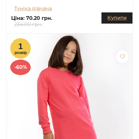
Туніка дівчача
Купити
Ціна:
70.20 грн.
234.00 грн.
-60%