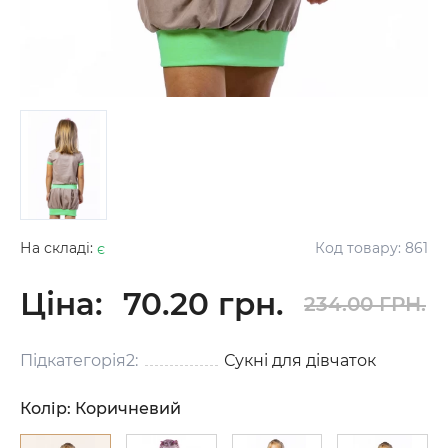
На складі:
є
Код товару:
861
Ціна:
70.20 грн.
234.00 ГРН.
Підкатегорія2:
Сукні для дівчаток
Колір:
Коричневий