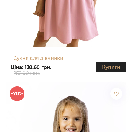
Сукня для дівчинки
Купити
Ціна:
138.60 грн.
252.00 грн.
-70%