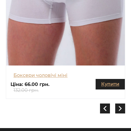
Боксери чоловічі міні
Купити
Ціна:
66.00 грн.
132.00 грн.