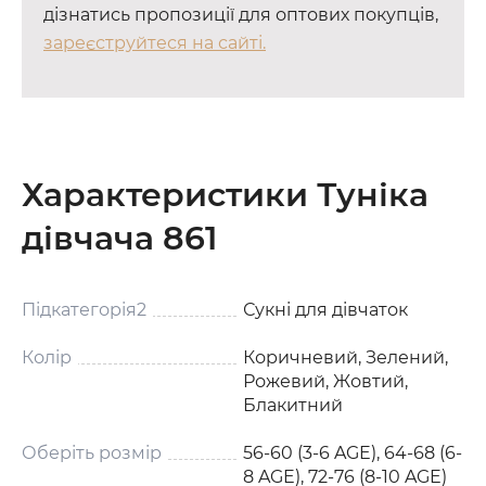
дізнатись пропозиції для оптових покупців,
зареєструйтеся на сайті.
Характеристики Туніка
дівчача 861
Підкатегорія2
Сукні для дівчаток
Колір
Коричневий, Зелений,
Рожевий, Жовтий,
Блакитний
Оберіть розмір
56-60 (3-6 AGE), 64-68 (6-
8 AGE), 72-76 (8-10 AGE)