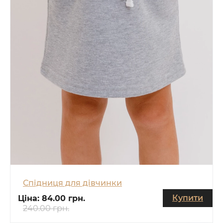
Спідниця для дівчинки
Купити
Ціна:
84.00 грн.
240.00 грн.