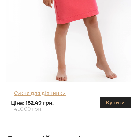
Сукня для дівчинки
Купити
Ціна:
182.40 грн.
456.00 грн.